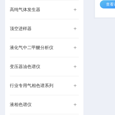
查看
析，产品
高纯气体发生器
长度30
顶空进样器
液化气中二甲醚分析仪
变压器油色谱仪
行业专用气相色谱系列
液相色谱仪