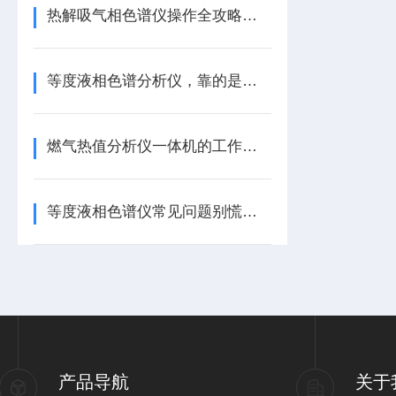
热解吸气相色谱仪操作全攻略：从入门到精准上手，一步到位！
等度液相色谱分析仪，靠的是哪些核心组成？一文带你梳理清楚！
燃气热值分析仪一体机的工作原理是怎样的？
等度液相色谱仪常见问题别慌！实用解决方法，一篇读懂
产品导航
关于