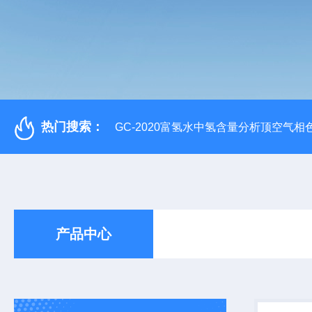
热门搜索：
GC-2020富氢水中氢含量分析顶空气相
产品中心