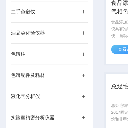
食品
气相
二手色谱仪
食品添加
仪具有准
油品类化验仪器
便、自动
析样品中
查看
应用于食
色谱柱
色谱配件及耗材
总烃
液化气分析仪
总烃毛细管
2017
实验室精密分析仪器
烷和非甲
谱法标准