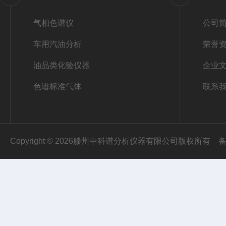
气相色谱仪
公司
车用汽油分析
荣誉
油品类化验仪器
企业
色谱标准气体
联系
Copyright © 2026滕州中科谱分析仪器有限公司版权所有
备