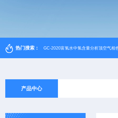
热门搜索：
GC-2020富氢水中氢含量分析顶空气相
产品中心