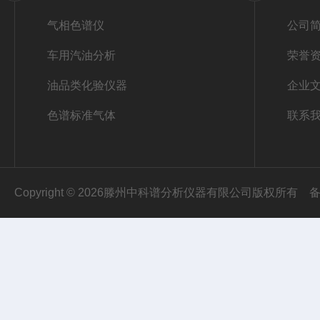
气相色谱仪
公司
车用汽油分析
荣誉
油品类化验仪器
企业
色谱标准气体
联系
Copyright © 2026滕州中科谱分析仪器有限公司版权所有
备