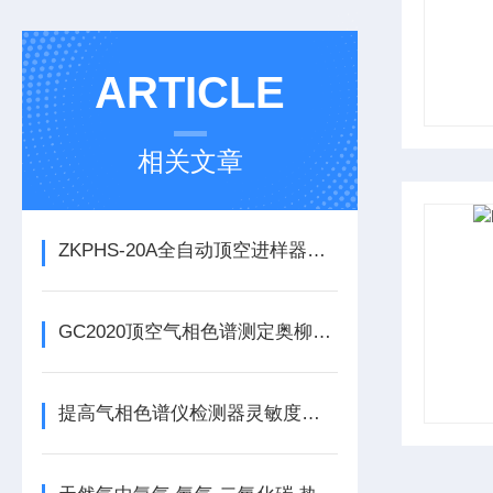
ARTICLE
相关文章
ZKPHS-20A全自动顶空进样器测定包皮切割吻合器
GC2020顶空气相色谱测定奥柳氮锌中有机溶剂残留量
提高气相色谱仪检测器灵敏度的多种办法