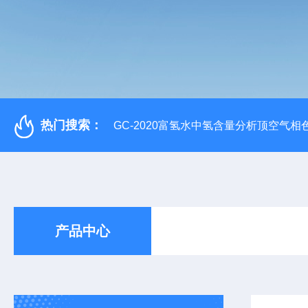
热门搜索：
GC-2020富氢水中氢含量分析顶空气相
产品中心