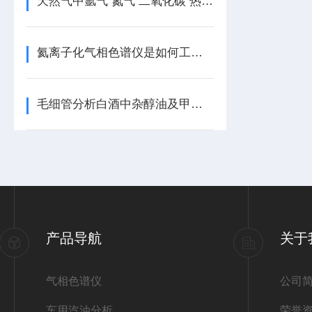
天然气中氩气 氮气 二氧化碳 热值分析方案
氦离子化气相色谱仪是如何工作的？
毛细管分析白酒中杂醇油及甲醇成分
产品导航
关于
气相色谱仪
公司
车用汽油分析
荣誉