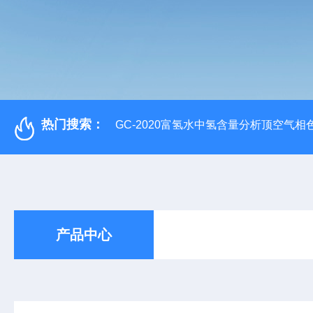
热门搜索：
GC-2020富氢水中氢含量分析顶空气相
产品中心