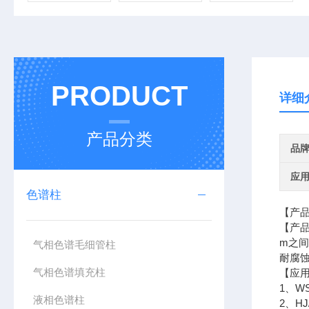
PRODUCT
详细
产品分类
品
应
色谱柱
​【产
【产
m之
气相色谱毛细管柱
耐腐
气相色谱填充柱
【应
1、W
液相色谱柱
2、H