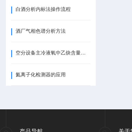
白酒分析内标法操作流程
酒厂气相色谱分析方法
空分设备主冷液氧中乙炔含量测定-气相色谱法
氦离子化检测器的应用
产品导航
关于