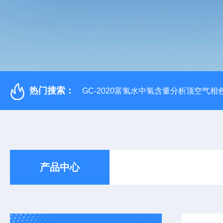
热门搜索：
GC-2020富氢水中氢含量分析顶空气相
产品中心