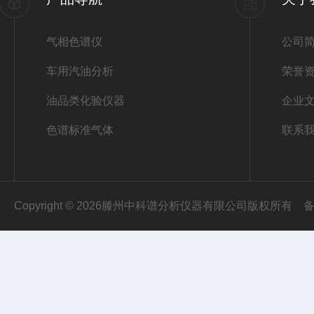
气相色谱仪
公司
车用汽油分析
荣誉
油品类化验仪器
企业
色谱标准气体
联系
Copyright © 2026滕州中科谱分析仪器有限公司版权所有
备