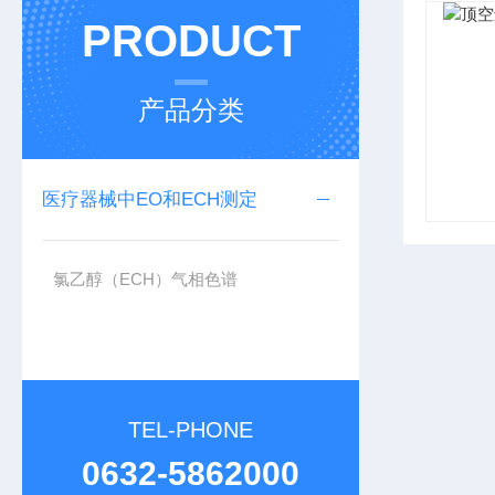
PRODUCT
产品分类
医疗器械中EO和ECH测定
氯乙醇（ECH）气相色谱
TEL-PHONE
0632-5862000