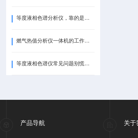
等度液相色谱分析仪，靠的是哪些核心组成？一文带你梳理清楚！
燃气热值分析仪一体机的工作原理是怎样的？
等度液相色谱仪常见问题别慌！实用解决方法，一篇读懂
产品导航
关于