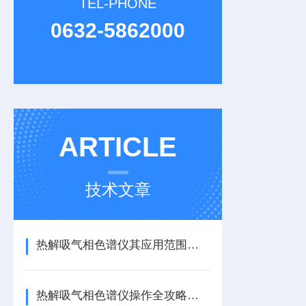
TEL-PHONE
0632-5862000
ARTICLE
技术文章
热解吸气相色谱仪其应用范围十分广泛，主要涵盖以下几个核心领域
热解吸气相色谱仪操作全攻略：从入门到精准上手，一步到位！