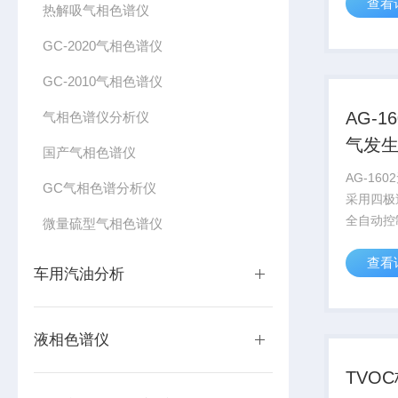
查看
精细化工
热解吸气相色谱仪
制药、商
GC-2020气相色谱仪
山等系统
院校等。
GC-2010气相色谱仪
AG-
气相色谱仪分析仪
气发
国产气相色谱仪
AG-16
GC气相色谱分析仪
采用四极
全自动控
微量硫型气相色谱仪
机。我单
查看
家有关的
车用汽油分析
包修包换 
质保壹年 ,
液相色谱仪
TVO