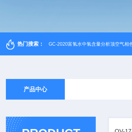
热门搜索：
GC-2020富氢水中氢含量分析顶空气相
产品中心
OV-