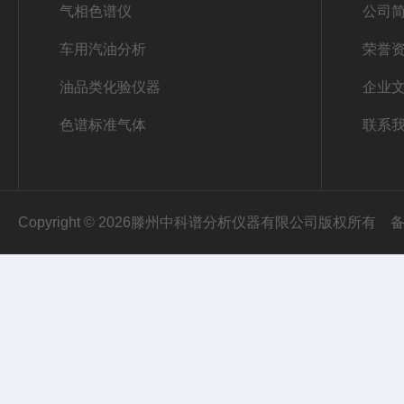
气相色谱仪
公司
车用汽油分析
荣誉
油品类化验仪器
企业
色谱标准气体
联系
Copyright © 2026滕州中科谱分析仪器有限公司版权所有
备