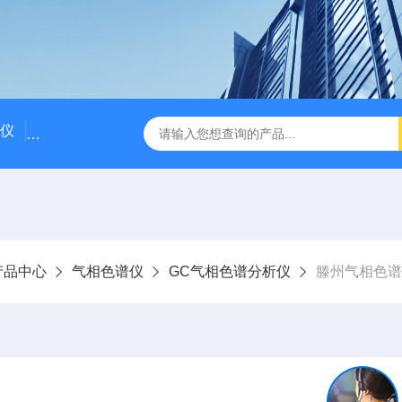
仪
国产气相色谱仪价格/国产气相色谱仪厂家
粗苯中三苯
产品中心
气相色谱仪
GC气相色谱分析仪
滕州气相色谱