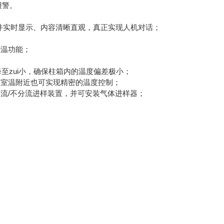
报警。
操作条件实时显示、内容清晰直观，真正实现人机对话；
升温功能；
至zui小，确保柱箱内的温度偏差极小；
使室温附近也可实现精密的温度控制；
分流/不分流进样装置，并可安装气体进样器；