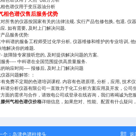
气相色谱仪用于变压器油分析
气相色谱仪售后服务优势
对所售的仪器按国家有关的法律法规. 实行产品包修包换, 包退. 仪器设
应. 如有需要, 及时上门解决问题.
产品服务优势:
山东中科谱的服备工程师受过化学分析, 仪器维修和维护的专业培训, 
i快地解决你的难题.
及时- 故障除专家接听您的, 及时提供解决问题的方案.
全国服务---- 中科谱在全国范围提供高质量服务.
灵活的响应时间---- 报修后, 及时上门解决问题
在线仪器问题解答: ：
每年有免费不定期的色谱培训课程. 内容有色谱原理, 分析，应用, 技术仪
中科谱分析仪器有限公司一直致力于化工分析方案应用及开发，公司
这方面的需求与合作，请致电公司或登录在线咨询，我们将竭诚为您
是
滕州气相色谱仪价格
详细信息，如果您对
、性能、配置有什么疑问
一个：
岛津色谱柱接头
返