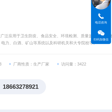
电话咨询
谱仪广泛应用于卫生防疫、食品安全、环境检测、质量监督、石油
扫码加微信
、电力、白酒、矿山等系统以及科研机关和大专院校等。
3
厂商性质：生产厂家
访问量：3422
18663278921