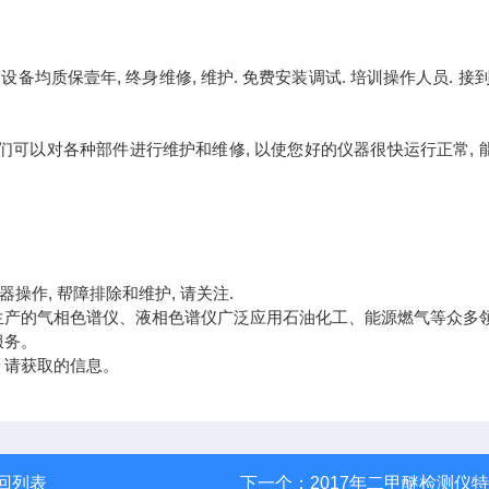
备均质保壹年, 终身维修, 维护. 免费安装调试. 培训操作人员. 接到
他们可以对各种部件进行维护和维修, 以使您好的仪器很快运行正常, 
器操作, 帮障排除和维护, 请关注.
生产的气相色谱仪、液相色谱仪广泛应用石油化工、能源燃气等众多
服务。
，请获取
的信息。
回列表
下一个：
2017年二甲醚检测仪