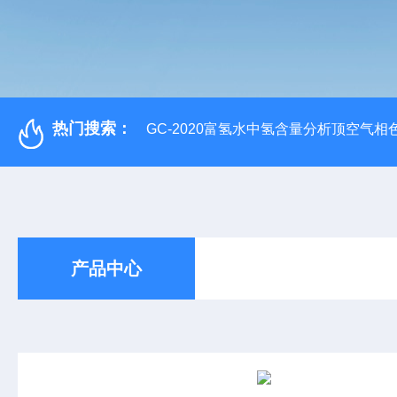
热门搜索：
GC-2020富氢水中氢含量分析顶空气相
产品中心