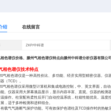
介绍
在线留言
牌
ZKP/中科谱
气相色谱仪价格
、滕州气相色谱仪特点由滕州中科谱分析仪器有限公
气相色谱仪技术特点
2020气相色谱仪是一种高性价比、多功能、经济实用型精密仪器。仪
器（TCD）。
2020气相色谱仪采用微型计算机和集成电路控制，中、英文界面，自
功能。仪器采用大屏幕液晶显示，显示内容丰富、直观。仪器的检测
升温操作。柱室配有柔性后开门自动控温系统，柱箱性能优良。温度
扩展，适于多种检测和进样组合。
具有载气气路断气保护功能。可有效保护色谱柱及TCD操作时的热敏