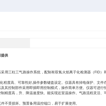
司提供
器采用三柱三气路操作系统，配制有双氢火焰离子化检测器（FID）
动化程度高、可靠性好,操作参数键盘设定。仪器具有掉电保护、文件
器及其控制部件采用即插即用控制模式，操作简单方便。仪器可进行
控制精度高，升、降温速度快。能实现近室温操作。气路流程灵活、
元件不受损坏。预置备用温控端口，易于扩展使用。