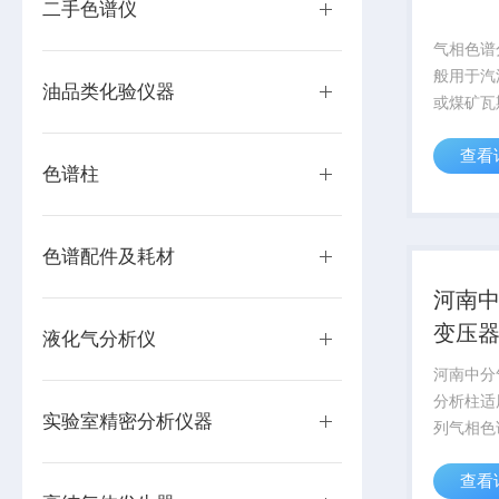
二手色谱仪
气相色谱
般用于汽
油品类化验仪器
或煤矿瓦
于保护色
查看
质的污染
色谱柱
色谱配件及耗材
河南
变压
液化气分析仪
河南中分
分析柱适
实验室精密分析仪器
列气相色
压器油中
查看
油中H2、