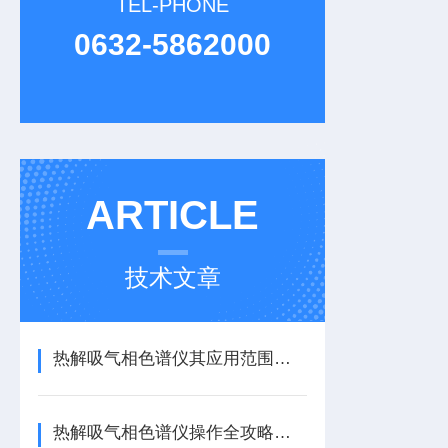
TEL-PHONE
0632-5862000
ARTICLE
技术文章
热解吸气相色谱仪其应用范围十分广泛，主要涵盖以下几个核心领域
热解吸气相色谱仪操作全攻略：从入门到精准上手，一步到位！