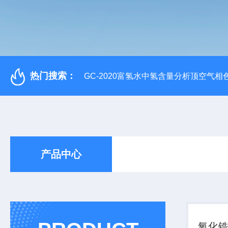
热门搜索：
GC-2020富氢水中氢含量分析顶空气相
产品中心
氧化