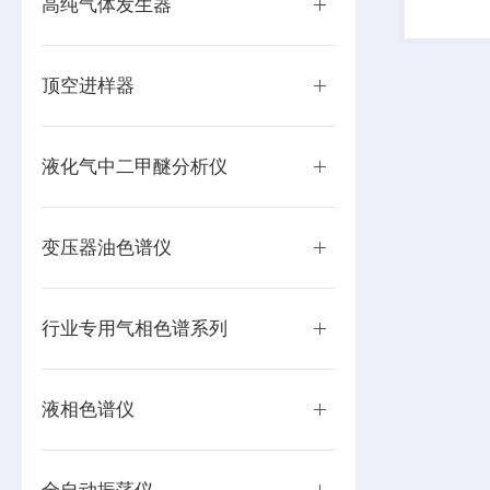
高纯气体发生器
C2H4、
成分。同
顶空进样器
液化气中二甲醚分析仪
变压器油色谱仪
行业专用气相色谱系列
液相色谱仪