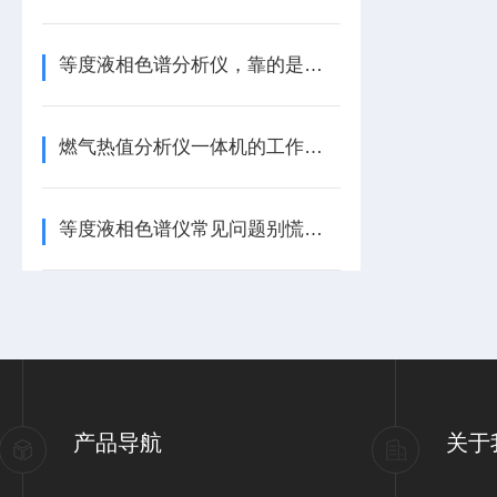
等度液相色谱分析仪，靠的是哪些核心组成？一文带你梳理清楚！
燃气热值分析仪一体机的工作原理是怎样的？
等度液相色谱仪常见问题别慌！实用解决方法，一篇读懂
产品导航
关于