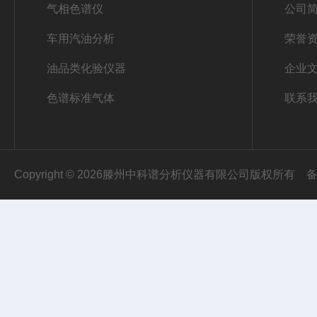
气相色谱仪
公司
车用汽油分析
荣誉
油品类化验仪器
企业
色谱标准气体
联系
Copyright © 2026滕州中科谱分析仪器有限公司版权所有
备