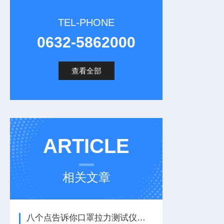
TEL-PHONE
0632-5862000
查看全部
ARTICLE
相关文章
八个点告诉你口罩拉力测试仪的特点