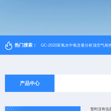
热门搜索：
GC-2020富氢水中氢含量分析顶空气相
产品中心
暂时没有信