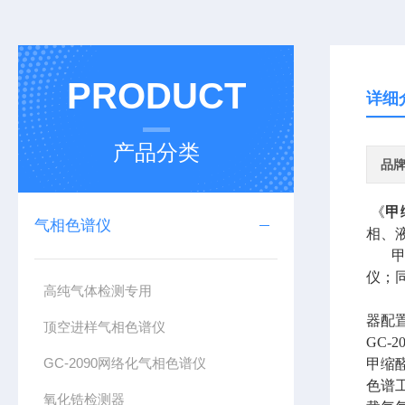
PRODUCT
详细
产品分类
品
《
甲
气相色谱仪
相、
仪；
高纯气体检测专用
器配
顶空进样气相色谱仪
GC-
GC-2090网络化气相色谱仪
甲
色
氧化锆检测器