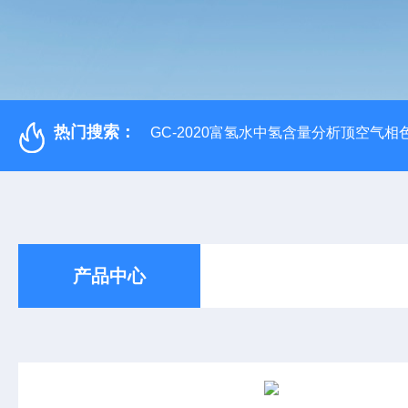
热门搜索：
GC-2020富氢水中氢含量分析顶空气相
产品中心