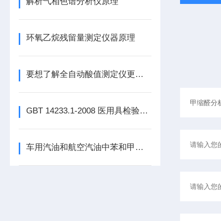
解析气相色谱分析仪原理
环氧乙烷残留量测定仪器原理
要想了解全自动酸值测定仪更多的，不妨看看下文！
GBT 14233.1-2008 医用具检验方法（环氧乙烷残留量测定）
车用汽油和航空汽油中苯和甲苯含量测定法 （气相色谱法）