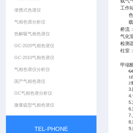
载气
工作
便携式色谱仪
气相色谱分析仪
载
桥流：
热解吸气相色谱仪
气化室
检测器
GC-2020气相色谱仪
柱室：
GC-2010气相色谱仪
甲缩
气相色谱仪分析仪
GC
1
国产气相色谱仪
2
3.
GC气相色谱分析仪
4.
5.
微量硫型气相色谱仪
6.
7.
8.
TEL-PHONE
9.