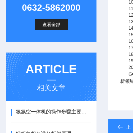
10
0632-5862000
11
12
13
查看全部
14
15
16
1
18
1
ARTICLE
2
析领
相关文章
氮氢空一体机的操作步骤主要包括哪些呢？
上