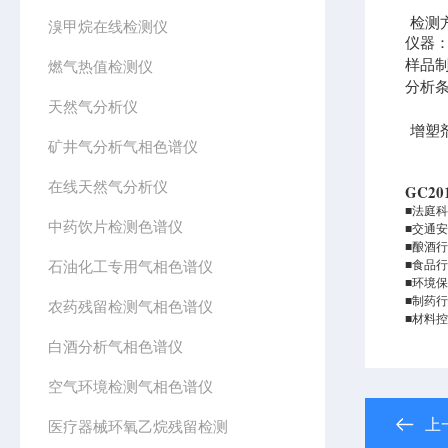
检测方
溴甲烷在线检测仪
仪器：
样品制
燃气热值检测仪
分析条
天然气分析仪
增塑剂
矿井气分析气相色谱仪
在线天然气分析仪
GC2
■法庭
中药饮片检测色谱仪
■交通
■酿酒
石油化工专用气相色谱仪
■食品
■环境
■制药
农药残留检测气相色谱仪
■材料
白酒分析气相色谱仪
空气环境检测气相色谱仪
上
医疗器械环氧乙烷残留检测