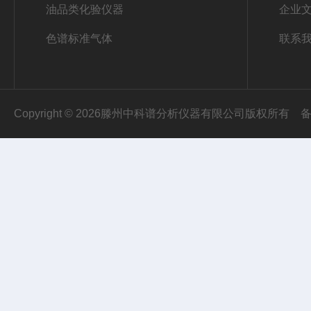
油品类化验仪器
企业
色谱标准气体
联系
Copyright © 2026滕州中科谱分析仪器有限公司版权所有
备