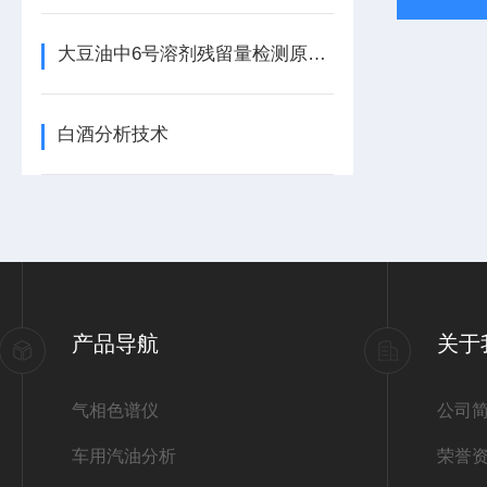
大豆油中6号溶剂残留量检测原理及仪器配置
白酒分析技术
产品导航
关于
气相色谱仪
公司
车用汽油分析
荣誉