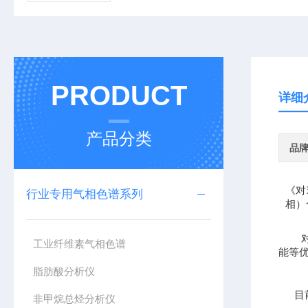
PRODUCT
详细
产品分类
品
《对
行业专用气相色谱系列
相）
对苯
工业纤维素气相色谱
能等
脂肪酸分析仪
目前
非甲烷总烃分析仪