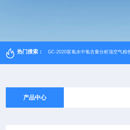
热门搜索：
GC-2020富氢水中氢含量分析顶空气相
产品中心