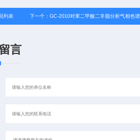
回列表
下一个：
GC-2010对苯二甲酸二辛脂分析气相色
留言