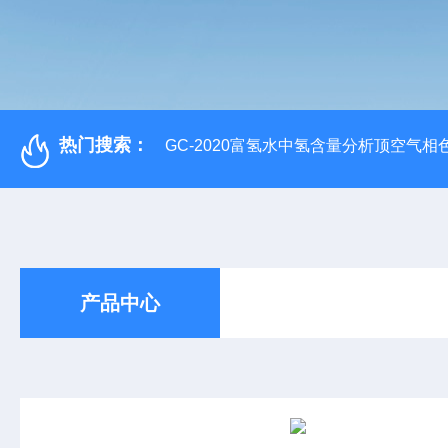
热门搜索：
GC-2020富氢水中氢含量分析顶空气相
产品中心