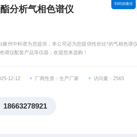
扫码加微信
油酯分析气相色谱仪
由滕州中科谱为您提供，本公司还为您提供性价比*的气相色谱
)色谱仪配套产品等仪器，欢迎您来选购！
5-12-12
厂商性质：生产厂家
访问量：2565
18663278921