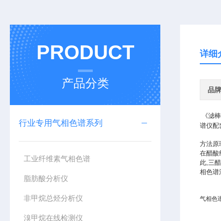
PRODUCT
详细
产品分类
品
《滤棒
行业专用气相色谱系列
谱仪配
方法原
在醋酸
工业纤维素气相色谱
此,三
相色谱
脂肪酸分析仪
非甲烷总烃分析仪
气相色谱
溴甲烷在线检测仪