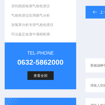
溶剂残留检测气相色谱仪
上
气相色谱仪应用燃气分析
加氢苯分析专用气相色谱仪
司法鉴定血液中酒精检测
TEL-PHONE
0632-5862000
查看全部