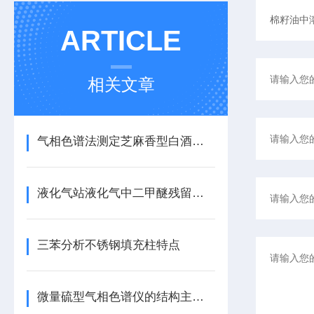
ARTICLE
相关文章
气相色谱法测定芝麻香型白酒中*硫基丙醇
液化气站液化气中二甲醚残留检测方法
三苯分析不锈钢填充柱特点
微量硫型气相色谱仪的结构主要包括以下部分