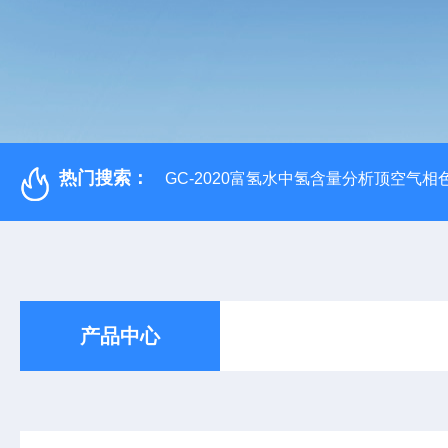
热门搜索：
GC-2020富氢水中氢含量分析顶空气相
产品中心