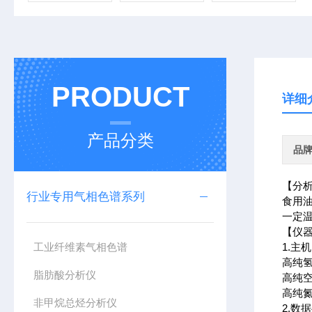
PRODUCT
详细
产品分类
品
【分
行业专用气相色谱系列
食用油
一定
【仪
工业纤维素气相色谱
1.主机
高纯氢
脂肪酸分析仪
高纯空气
高纯氮
非甲烷总烃分析仪
2.数