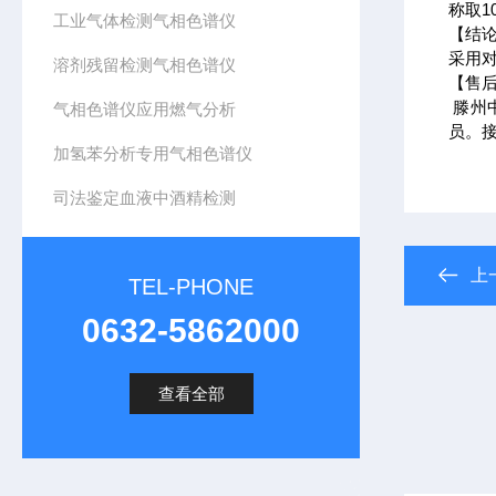
称取1
工业气体检测气相色谱仪
【结
采用
溶剂残留检测气相色谱仪
【售
滕州
气相色谱仪应用燃气分析
员。
加氢苯分析专用气相色谱仪
司法鉴定血液中酒精检测
上
TEL-PHONE
0632-5862000
查看全部