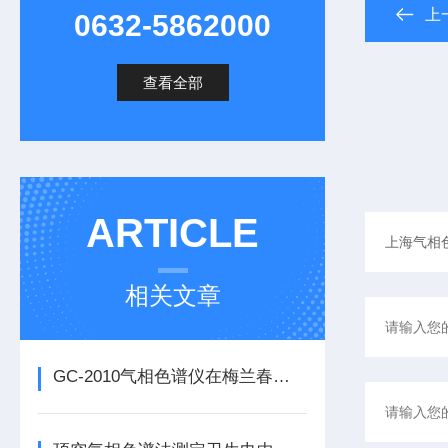
上
0632-5862000
查看全部
ARTICLE
相关文章
GC-2010气相色谱仪在梅兰春酒厂应用