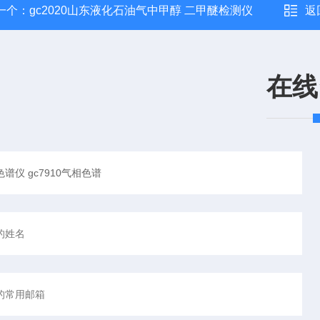
一个：
gc2020山东液化石油气中甲醇 二甲醚检测仪
返
在线