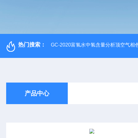
热门搜索：
GC-2020富氢水中氢含量分析顶空气相
产品中心