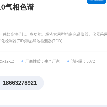
10气相色谱
发的一种款高性价比、多功能、经济实用型精密色谱仪器。仪器采
测器(FID)和热导池检测器(TCD)
-12-12
厂商性质：生产厂家
访问量：3872
18663278921