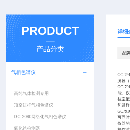
PRODUCT
详细
产品分类
品
气相色谱仪
GC-79
测器（
GC-
高纯气体检测专用
能。仪
柱室配
顶空进样气相色谱仪
和进样
GC7
GC-2090网络化气相色谱仪
可同时
仪器的
氧化锆检测器
操作时