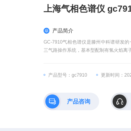
上海气相色谱仪 gc79
产品简介
GC-7910气相色谱仪是滕州中科谱研
三气路操作系统，基本型配制有氢火焰离子化检
产品型号：gc7910
更新时间：2025
产品咨询