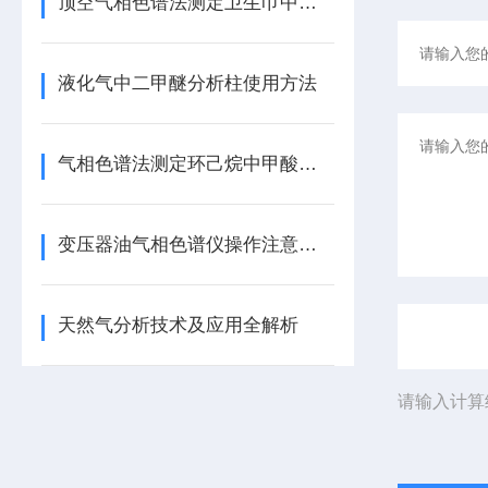
顶空气相色谱法测定卫生巾中环氧乙烷残留量
液化气中二甲醚分析柱使用方法
气相色谱法测定环己烷中甲酸（GC2010型气相色谱仪）
变压器油气相色谱仪操作注意事项（滕州中科谱气相色谱）
天然气分析技术及应用全解析
请输入计算