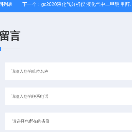
回列表
下一个：
gc2020液化气分析仪 液化气中二甲醚 甲醇分析仪
留言