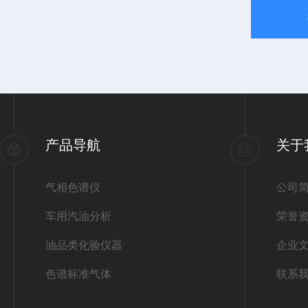
产品导航
关于
气相色谱仪
公司
车用汽油分析
荣誉
油品类化验仪器
企业
色谱标准气体
联系