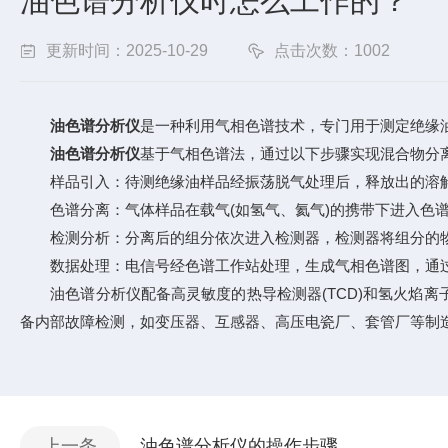
油色谱分析仪时怎么工作的？
更新时间：2025-10-29
点击次数：1002
油色谱分析仪
是一种利用气相色谱技术，专门用于测定绝缘
油色谱分析仪
基于气相色谱法，通过以下步骤实现混合物分
样品引入：待测绝缘油样品经振荡脱气处理后，释放出的溶解
色谱分离：气体样品在载气(如氢气、氦气)的携带下进入色谱
检测分析：分离后的组分依次进入检测器，检测器将组分的物
数据处理：电信号经色谱工作站处理，生成气相色谱图，通过
油色谱分析仪配备高灵敏度的热导检测器(TCD)和氢火焰离
备内部故障检测，如变压器、互感器、高压电瓷厂、套管厂等制
上一条
油色谱分析仪的操作步骤