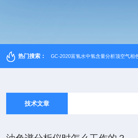
热门搜索：
GC-2020富氢水中氢含量分析顶空气相
技术文章