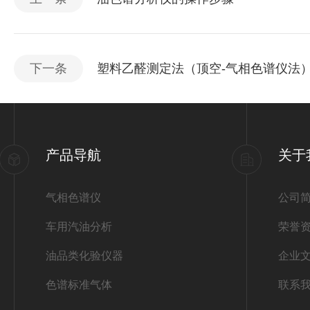
下一条
塑料乙醛测定法（顶空-气相色谱仪法
产品导航
关于
气相色谱仪
公司
车用汽油分析
荣誉
油品类化验仪器
企业
色谱标准气体
联系