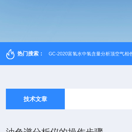
热门搜索：
GC-2020富氢水中氢含量分析顶空气相
技术文章