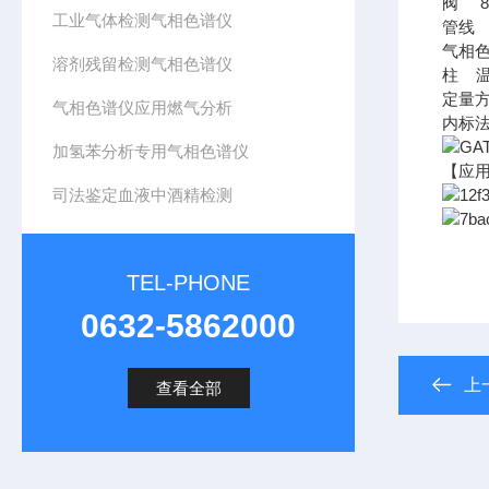
阀 8
工业气体检测气相色谱仪
管线 
气相
溶剂残留检测气相色谱仪
柱 温
定量
气相色谱仪应用燃气分析
内标
加氢苯分析专用气相色谱仪
【应
司法鉴定血液中酒精检测
TEL-PHONE
0632-5862000
上
查看全部