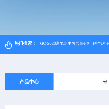
热门搜索：
GC-2020富氢水中氢含量分析顶空气相
产品中心