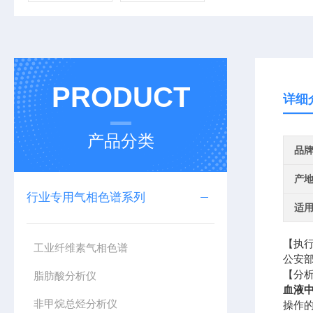
PRODUCT
详细
产品分类
品
产
行业专用气相色谱系列
适
【执
工业纤维素气相色谱
公安部
【分
脂肪酸分析仪
血液
非甲烷总烃分析仪
操作