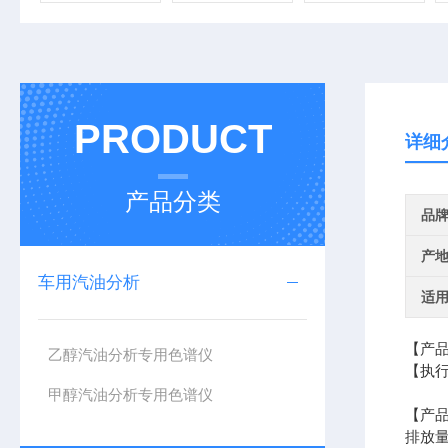
PRODUCT
详细
产品分类
品
产
车用汽油分析
适
【产
乙醇汽油分析专用色谱仪
【执行
SHT
甲醇汽油分析专用色谱仪
【产
排放