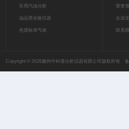
车用汽油分析
荣誉
油品类化验仪器
企业
色谱标准气体
联系
Copyright © 2026滕州中科谱分析仪器有限公司版权所有
备