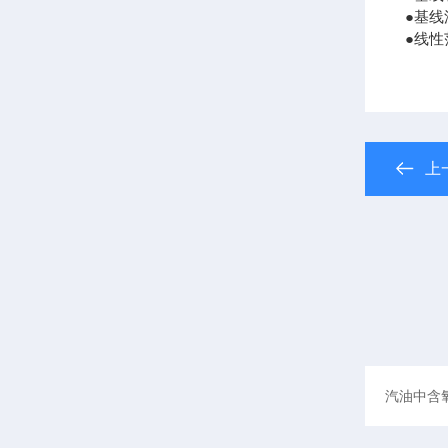
●基线漂
●线性
上