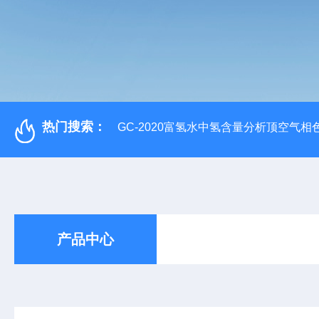
热门搜索：
GC-2020富氢水中氢含量分析顶空气相
产品中心