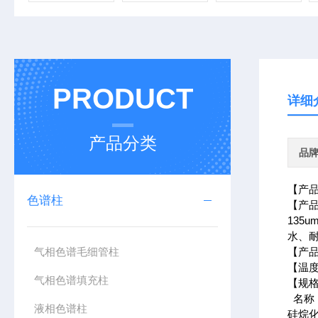
PRODUCT
详细
产品分类
品
​【产
色谱柱
【产品
13
水、
气相色谱毛细管柱
【产品
【温度
气相色谱填充柱
【规
名
液相色谱柱
硅烷化