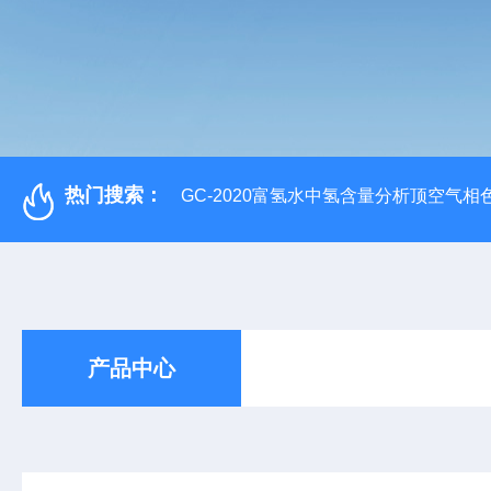
热门搜索：
GC-2020富氢水中氢含量分析顶空气相
产品中心