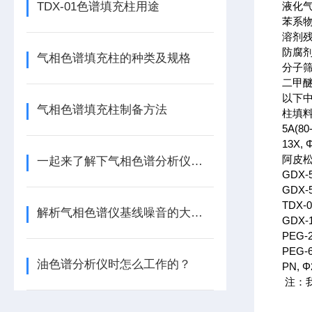
TDX-01色谱填充柱用途
液化气
苯系
溶剂
防腐
气相色谱填充柱的种类及规格
分子
二甲醚
以下
气相色谱填充柱制备方法
柱填料
5A(80
13X,
阿皮松
一起来了解下气相色谱分析仪的五大基本结构
GDX-
GDX-
TDX-
解析气相色谱仪基线噪音的大小和计算方法
GDX-
PEG-
PEG-
油色谱分析仪时怎么工作的？
PN, 
注：