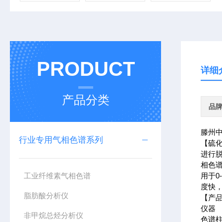
PRODUCT
详细
产品分类
品
滕州
行业专用气相色谱系列
【硫
进行
相色
工业纤维素气相色谱
用于0
度快
脂肪酸分析仪
【产
仪器 G
非甲烷总烃分析仪
色谱柱