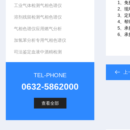
1、
工业气体检测气相色谱仪
2、
3、
溶剂残留检测气相色谱仪
4、
5、
气相色谱仪应用燃气分析
6、
加氢苯分析专用气相色谱仪
司法鉴定血液中酒精检测
上
TEL-PHONE
0632-5862000
查看全部