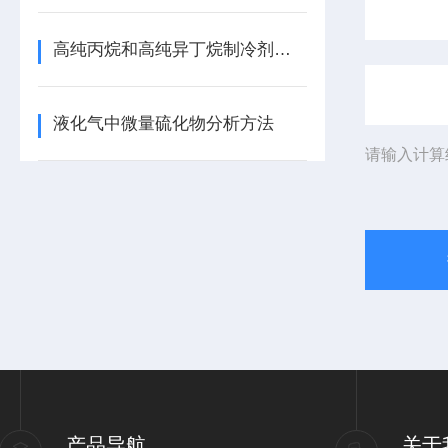
高纯丙烷和高纯异丁烷制冷剂纯度测定气相色谱法
液化气中微量硫化物分析方法
请输入计算
产品导航
关于