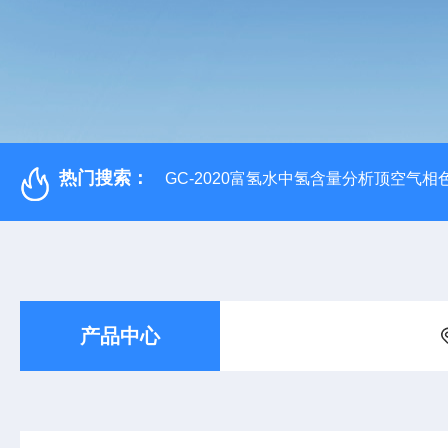
热门搜索：
GC-2020富氢水中氢含量分析顶空气相
产品中心