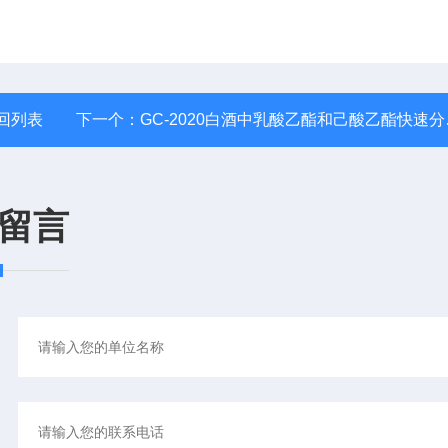
回列表
下一个：
GC-2020白酒中乳酸乙酯和己酸乙酯快速分析仪
留言