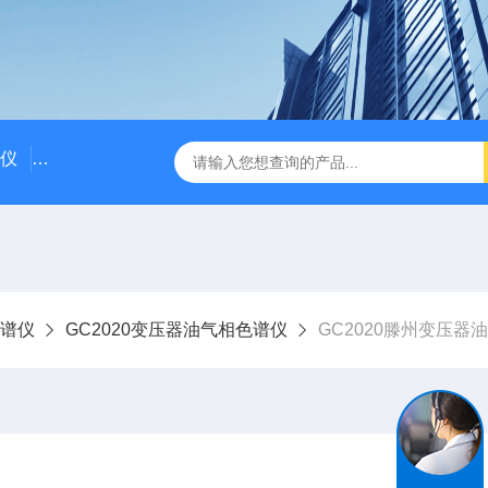
仪
国产气相色谱仪价格/国产气相色谱仪厂家
粗苯中三苯
谱仪
GC2020变压器油气相色谱仪
GC2020滕州变压器