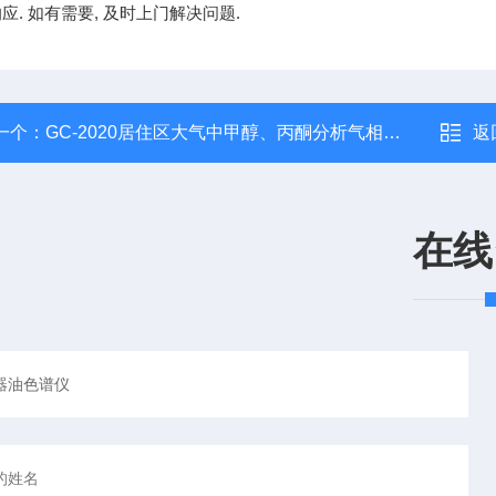
应. 如有需要, 及时上门解决问题.
一个：
GC-2020居住区大气中甲醇、丙酮分析气相色谱仪
返
在线