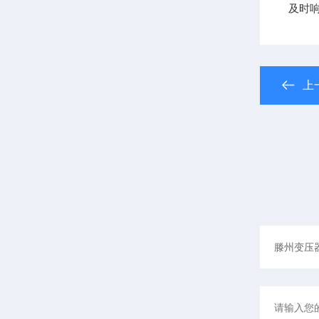
及时响
上