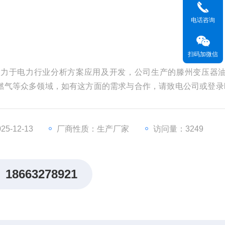
电话咨询
扫码加微信
致力于电力行业分析方案应用及开发，公司生产的滕州变压器
等众多领域，如有这方面的需求与合作，请致电公司或登录http
为您服务。
5-12-13
厂商性质：生产厂家
访问量：3249
18663278921