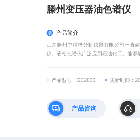
滕州变压器油色谱仪
产品简介
山东滕州中科谱分析仪器有限公司一直
仪、液相色谱仪广泛应用石油化工、能源燃气
www.zkpyq.com在线咨询，我们将竭诚
产品型号：GC2020
更新时间：202
产品咨询