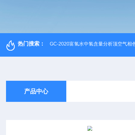
热门搜索：
GC-2020富氢水中氢含量分析顶空气相
产品中心