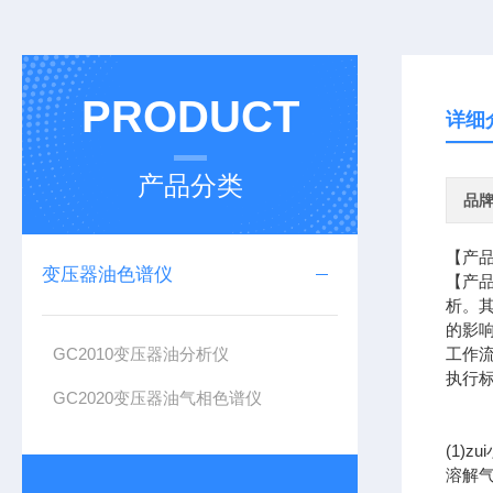
PRODUCT
详细
产品分类
品
【产
变压器油色谱仪
【产品
析。其
的影
GC2010变压器油分析仪
工作
执行标
GC2020变压器油气相色谱仪
GB/
DL/
(1)
溶解气