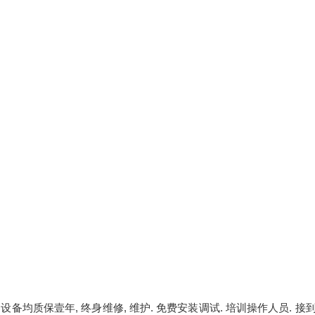
备均质保壹年, 终身维修, 维护. 免费安装调试. 培训操作人员. 接到