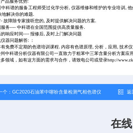
产品服务优势:
滕州中科谱的服备工程师受过化学分析, 仪器维修和维护的专业培训, 
i快地解决你的难题.
及时- 故障除专家接听您的, 及时提供解决问题的方案.
全国服务---- 中科谱在全国范围提供高质量服务.
灵活的响应时间---- 报修后, 及时上门解决问题
在线仪器问题解答: ：
每年有免费不定期的色谱培训课程. 内容有色谱原理, 分析，应用, 技术仪
滕州中科谱分析仪器有限公司一直致力于粗苯中三苯含量分析方案应
多领域，如有这方面的需求与合作，请致电公司或登录http://www
一个：
GC2020石油苯中噻吩含量检测气相色谱仪
返
在线