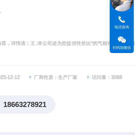
仪
电话咨询
荐，详情请：王 ;本公司还为您提供性价比*的气相色谱仪、液
扫码加微信
5-12-12
厂商性质：生产厂家
访问量：3088
18663278921