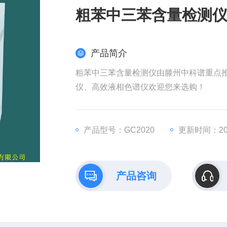
粗苯中三苯含量检测
产品简介
粗苯中三苯含量检测仪由滕州中科谱重点推
仪、高效液相色谱仪欢迎您来选购！
产品型号：GC2020
更新时间：202
产品咨询