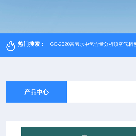
热门搜索：
GC-2020富氢水中氢含量分析顶空气相
产品中心