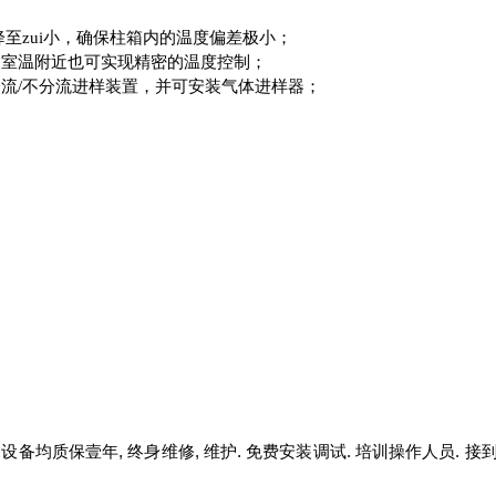
至zui小，确保柱箱内的温度偏差极小；
使室温附近也可实现精密的温度控制；
分流/不分流进样装置，并可安装气体进样器；
备均质保壹年, 终身维修, 维护. 免费安装调试. 培训操作人员. 接到