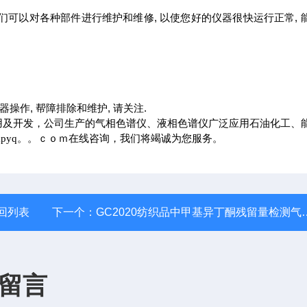
他们可以对各种部件进行维护和维修, 以使您好的仪器很快运行正常, 
器操作, 帮障排除和维护, 请关注.
用及开发，公司生产的气相色谱仪、液相色谱仪广泛应用石油化工、
.zkpyq。。ｃｏｍ在线咨询，我们将竭诚为您服务。
回列表
下一个：
GC2020纺织品中甲基异丁酮残留量检测气相色谱仪
留言