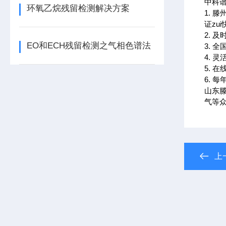
中科谱
环氧乙烷残留检测解决方案
1. 
证zu
2. 
EO和ECH残留检测之气相色谱法
3. 
4. 
5. 
6. 
山东
气等众
上