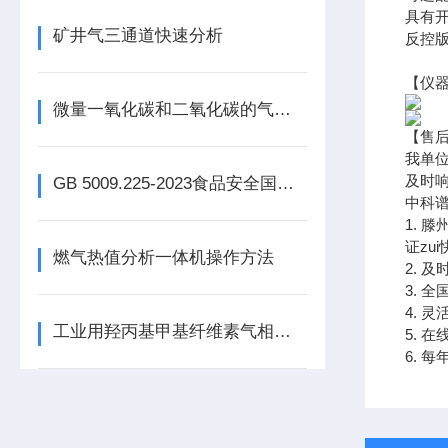
具有
矿井气三通道快速分析
反控
【仪
微量一氧化碳和二氧化碳的气相色谱快速分析
【售
我单位
及时响
GB 5009.225-2023食品安全国家标准酒和食用酒精中乙醇浓度的测定气相色谱法
中科谱
1. 
证zu
燃气热值分析一体机操作方法
2. 
3. 
4. 
工业用羟丙基甲基纤维素气相色谱法
5. 
6. 