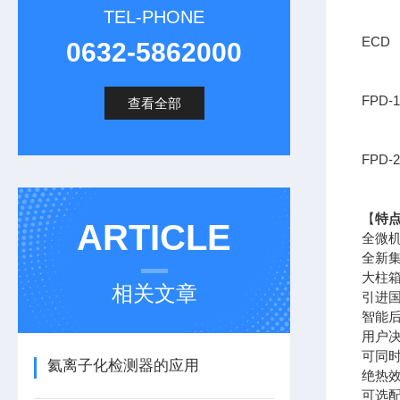
TEL-PHONE
ECD
0632-5862000
FPD-1
查看全部
FPD-2
【
特
ARTICLE
全微机
全新集
大柱箱
相关文章
引进
智能
用户
可同
氦离子化检测器的应用
绝热效
可选