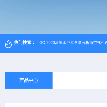
热门搜索：
GC-2020富氢水中氢含量分析顶空气相
产品中心