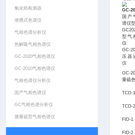
氧化锆检测器
GC-
国产
便携式色谱仪
谱仪
GC20
气相色谱分析仪
型气
仪
热解吸气相色谱仪
GC-2
GC-2020气相色谱仪
压器
仪
GC-2010气相色谱仪
GC-2
量硫
气相色谱仪分析仪
国产气相色谱仪
TCD-
GC气相色谱分析仪
TCD-
微量硫型气相色谱仪
FID-1
FID-2