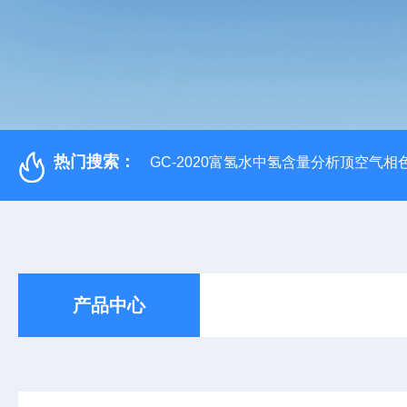
热门搜索：
GC-2020富氢水中氢含量分析顶空气相
产品中心