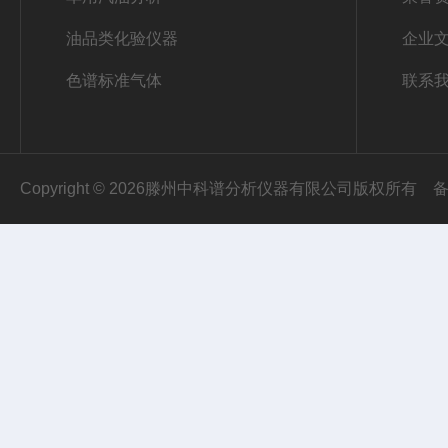
油品类化验仪器
企业
色谱标准气体
联系
Copyright © 2026滕州中科谱分析仪器有限公司版权所有
备