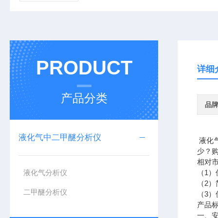
PRODUCT
详细
产品分类
品
液化气中二甲醚分析仪
液化
少？
相对
液化气分析仪
（1
（2）
二甲醚分析仪
（3）
产品标
一、