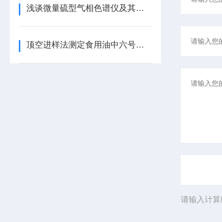
浅谈微量硫型气相色谱仪及其特点
顶空进样法测定食用油中六号溶剂残留量
请输入计算