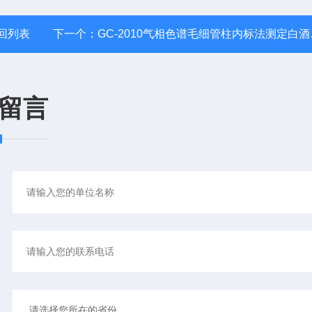
回列表
下一个：
GC-2010气相色谱毛细管柱内标法测定白酒中甜蜜素含量
留言