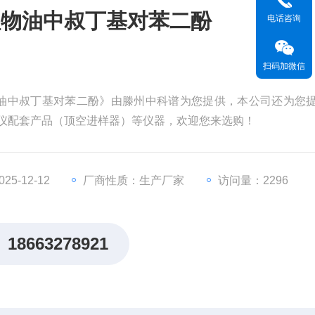
植物油中叔丁基对苯二酚
电话咨询
扫码加微信
油中叔丁基对苯二酚》由滕州中科谱为您提供，本公司还为您
谱仪配套产品（顶空进样器）等仪器，欢迎您来选购！
5-12-12
厂商性质：生产厂家
访问量：2296
18663278921