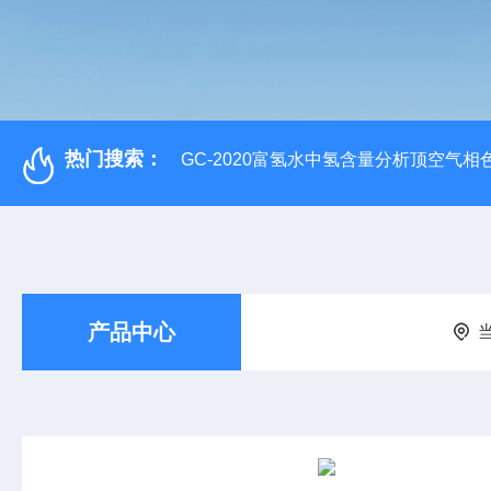
热门搜索：
GC-2020富氢水中氢含量分析顶空气相
产品中心