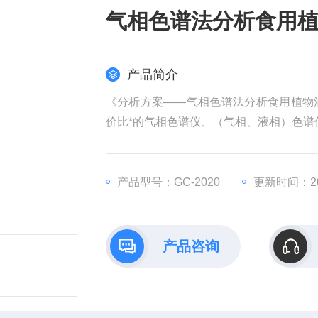
气相色谱法分析食用
产品简介
《分析方案——气相色谱法分析食用植物
价比*的气相色谱仪、（气相、液相）色
产品型号：GC-2020
更新时间：202
产品咨询