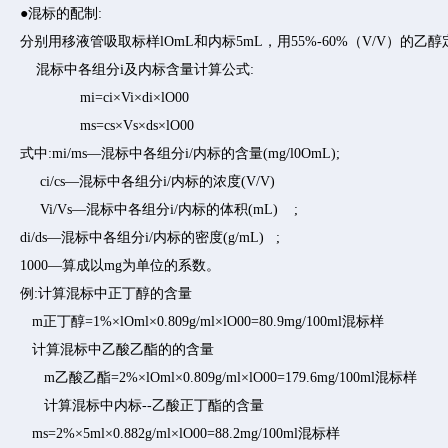
●混标的配制:
分别用移液管吸取标样lOmL和内标5mL，用55%-60%（V/V）的
混标中各组分i及内标含量计算公式:
mi=ci×Vi×di×lO00
ms=cs×Vs×ds×lO00
式中:mi/ms—混标中各组分i/内标的含量(mg/l0OmL);
ci/cs—混标中各组分i/内标的浓度(V/V)
Vi/Vs—混标中各组分i/内标的体积(mL) ;
di/ds—混标中各组分i/内标的密度(g/mL) ;
1000—算成以mg为单位的系数。
例:计算混标中正丁醇的含量
m正丁醇=1%×lOml×0.809g/ml×lO00=80.9mg/100ml混标样
计算混标中乙酸乙酯的的含量
m乙酸乙酯=2%×lOml×0.809g/ml×lO00=179.6mg/100ml混标
计算混标中内标--乙酸正丁酯的含量
ms=2%×5ml×0.882g/ml×lO00=88.2mg/100ml混标样