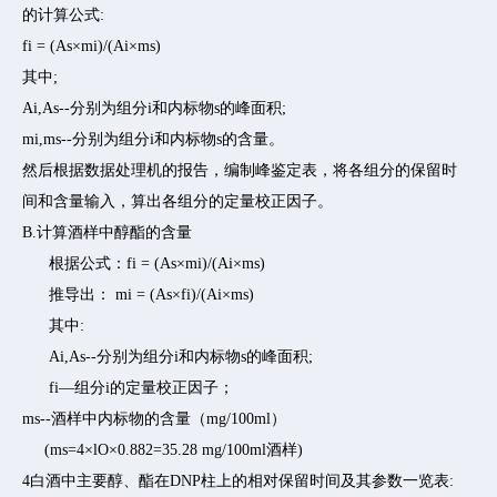
的计算公式:
fi = (As×mi)/(Ai×ms)
其中;
Ai,As--分别为组分i和内标物s的峰面积;
mi,ms--分别为组分i和内标物s的含量。
然后根据数据处理机的报告，编制峰鉴定表，将各组分的保留时
间和含量输入，算出各组分的定量校正因子。
B.计算酒样中醇酯的含量
根据公式：fi = (As×mi)/(Ai×ms)
推导出： mi = (As×fi)/(Ai×ms)
其中:
Ai,As--分别为组分i和内标物s的峰面积;
fi—组分i的定量校正因子；
ms--酒样中内标物的含量（mg/100ml）
(ms=4×lO×0.882=35.28 mg/100ml酒样)
4白酒中主要醇、酯在DNP柱上的相对保留时间及其参数一览表: