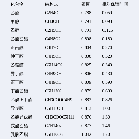
化合物
结构式
密度
相对保留时间
乙醛
C2H4O
0.788
0.059
甲醇
CH3OH
0.791
0.093
乙醇
C2H5OH
0.791
O.125
乙酸乙酯
C4H8O2
0.898
0.180
正丙醇
C3H7OH
0.804
0.270
仲丁醇
C4H9OH
0.808
0.320
乙缩醛
C6H14O2
0.825
0.349
异丁醇
C4H9OH
0.806
0.430
正丁醇
C4H9OH
0.809
0.590
丁酸乙酯
C6H1202
0.879
0.690
乙酸正丁酯
CH3COOC4H9
0.882
0.826
异戊醇
C5H11OH
0.813
1.00
乙酸异戊酯
CH3COOC5H11
0.876
1.30
戊酸乙酯
C7H1402
0.877
1.46
乳酸乙酯
C5H10O3
1.042
1.70