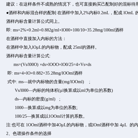
建议：在这样条件不成熟的情况下，也可直接购买己配制好的混标待
●酒样和内标混合样的配制:在酒样中加入2%内标0.2mL，配成 lOmL
酒样内标含量计算公式同上。
即: ms=2%×0.2ml×0.882g/ml×lO00×100/10=35.28mg/100ml酒样
在酒样中直接加入内标的方法：
在酒样中加入lOμL的内标物，配成 25ml的酒样。
酒样内标含量计算公式:
ms=(Vs/l00O) ×ds×lOOO×lO0/25=4×Vs×ds
即: ms=4×lO×0.882=35.28mg/lOOml酒样
式中: ms—就中内标物的含量(mg/lOOml) ;
Vs/l000—内标的纯体积(μl换算成以ml为单位的系数)
ds—内标的密度(g/ml) ;
1000—换算成以mg为单位的系数;
100/25—换算成以1OOml计算的系数。
注:也可在 1OOml酒样中加4OμL的内标物，或lOml酒样中加 
2、色谱操作条件的选择