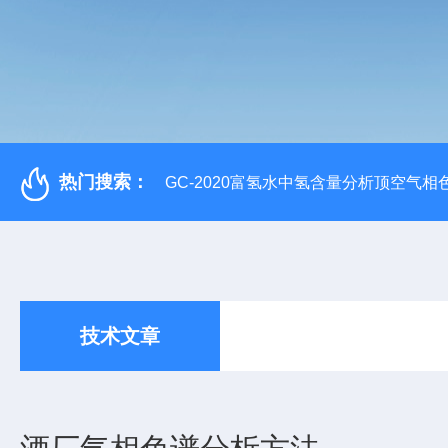
热门搜索：
GC-2020富氢水中氢含量分析顶空气相
技术文章