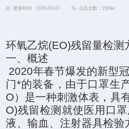
更新时间：2020-02-07
点击次数：15094
环氧乙烷(EO)残留量检测
一、概述
2020年春节爆发的新
门*的装备，由于口罩生
O）是一种刺激体表，具
O)残留检测就使医用口罩厂家
液、输血、注射器具检验