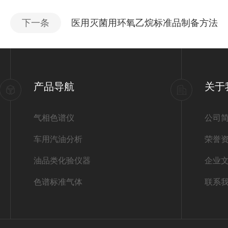
下一条
医用灭菌用环氧乙烷标准品制备方法
产品导航
关于
气相色谱仪
公司
车用汽油分析
荣誉
油品类化验仪器
企业
色谱标准气体
联系