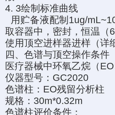
4. 3绘制标准曲线
用贮备液配制1ug/mL~1
取容器中，密封，恒温（60
使用顶空进样器进样（详
四、色谱与顶空操作条件
医疗器械中环氧乙烷（EO
仪器型号：GC2020
色谱柱：EO残留分析
规格：30m*0.32m
色谱柱评价条件： 检 