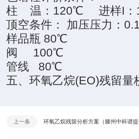
柱 温：120℃ 进样I：1
顶空条件： 加压压力：0.16
样品瓶 80℃
阀 100℃
管线 80℃
五、环氧乙烷(EO)残留
上一条
环氧乙烷残留分析方案（滕州中科谱提