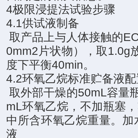
4极限浸提法试验步骤
4.1供试液制备
取产品上与人体接触的EO
0mm2片状物），取1.0
度下平衡40min。
4.2环氧乙烷标准贮备液配
取外部干燥的50mL容量
mL环氧乙烷，不加瓶塞
中所含环氧乙烷重量。加水
液