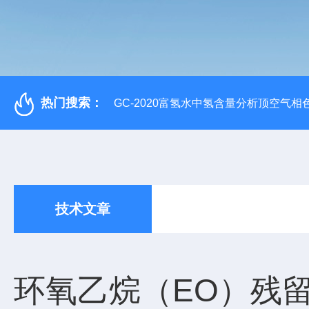
热门搜索：
GC-2020富氢水中氢含量分析顶空气相
技术文章
环氧乙烷（EO）残