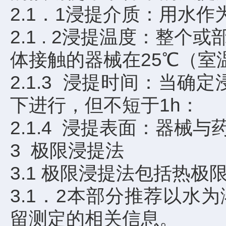
2.1．1浸提介质：用水
2.1 . 2浸提温度：整
体接触的器械在25℃（室
2.1.3 浸提时间：当
下进行，但不短于1h：
2.1.4 浸提表面：器械
3 极限浸提法
3.1 极限浸提法包括热
3.1．2本部分推荐以水为
留测定的相关信息。