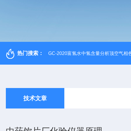
热门搜索：
GC-2020富氢水中氢含量分析顶空气相
技术文章