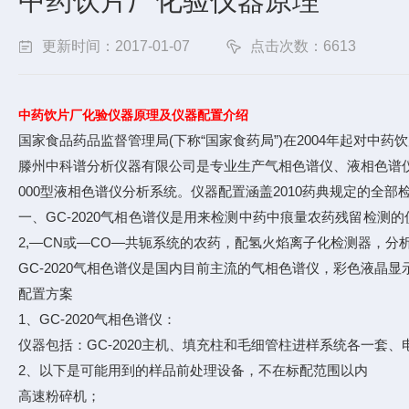
中药饮片厂化验仪器原理
更新时间：2017-01-07
点击次数：6613
中药饮片厂化验仪器原理及仪器配置介绍
国家食品药品监督管理局(下称“国家食药局”)在2004年起对中药
滕州中科谱分析仪器有限公司是专业生产气相色谱仪、液相色谱仪及
000型液相色谱仪分析系统。仪器配置涵盖2010药典规定的全
一、GC-2020气相色谱仪是用来检测中药中痕量农药残留检
2,—CN或—CO—共轭系统的农药，配氢火焰离子化检测器，分
GC-2020气相色谱仪是国内目前主流的气相色谱仪，彩色液晶
配置方案
1、GC-2020气相色谱仪：
仪器包括：GC-2020主机、填充柱和毛细管柱进样系统各一套
2、以下是可能用到的样品前处理设备，不在标配范围以内
高速粉碎机；