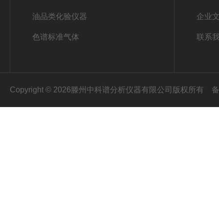
油品类化验仪器
企业
色谱标准气体
联系
Copyright © 2026滕州中科谱分析仪器有限公司版权所有
备