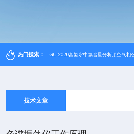
热门搜索：
GC-2020富氢水中氢含量分析顶空气相
技术文章