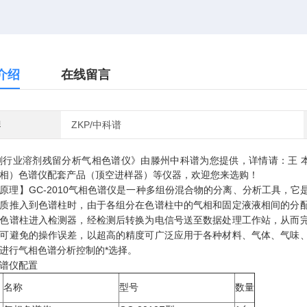
介绍
在线留言
牌
ZKP/中科谱
刷行业溶剂残留分析气相色谱仪》由滕州中科谱为您提供，详情请：王 
相）色谱仪配套产品（顶空进样器）等仪器，欢迎您来选购！
原理】
GC-2010气相色谱仪是一种多组份混合物的分离、分析工具，
质推入到色谱柱时，由于各组分在色谱柱中的气相和固定液液相间的分
色谱柱进入检测器，经检测后转换为电信号送至数据处理工作站，从而
可避免的操作误差，以超高的精度可广泛应用于各种材料、气体、气味
进行气相色谱分析控制的*选择。
谱仪配置
名称
型号
数量