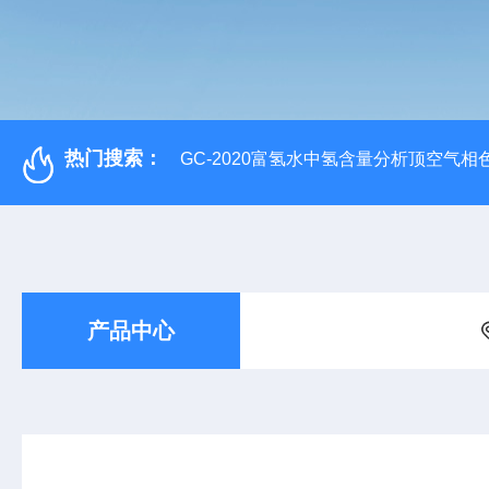
热门搜索：
GC-2020富氢水中氢含量分析顶空气相
产品中心