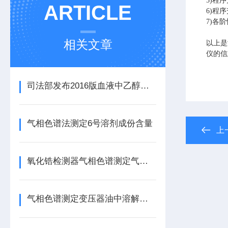
5)
程序
ARTICLE
6)
程序
7)
各阶
相关文章
以上是
仪的信
司法部发布2016版血液中乙醇的测定顶空气相色谱法
气相色谱法测定6号溶剂成份含量
上
氧化锆检测器气相色谱测定气体中微量氢、氧、甲烷、一氧化碳含量
气相色谱测定变压器油中溶解气体含量