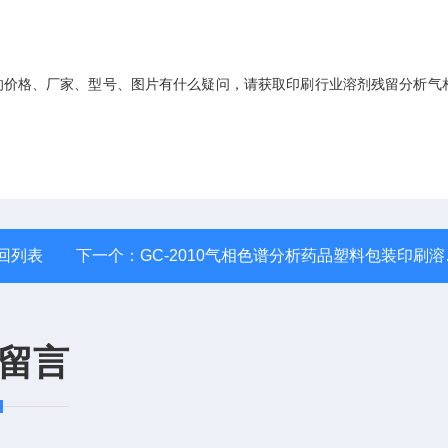
的价格、厂家、型号、图片有什么疑问，请获取印刷行业溶剂残留分析气
回列表
下一个：
GC-2010气相色谱分析药品塑料包装印刷溶剂残留量
留言