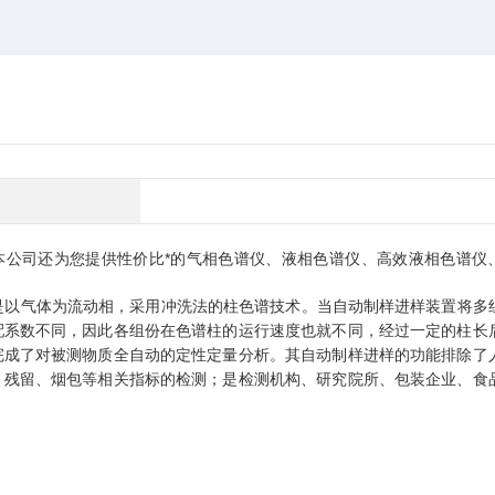
本公司还为您提供性价比*的气相色谱仪、液相色谱仪、高效液相色谱仪
它是以气体为流动相，采用冲洗法的柱色谱技术。当自动制样进样装置将多
配系数不同，因此各组份在色谱柱的运行速度也就不同，经过一定的柱长
完成了对被测物质全自动的定性定量分析。其自动制样进样的功能排除了
、残留、烟包等相关指标的检测；是检测机构、研究院所、包装企业、食