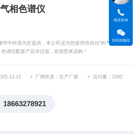
析气相色谱仪
电话咨询
扫码加微信
滕州中科谱为您提供，本公司还为您提供性价比*的气相色谱仪
）色谱仪配套产品等仪器，欢迎您来选购！
5-12-12
厂商性质：生产厂家
访问量：2392
18663278921