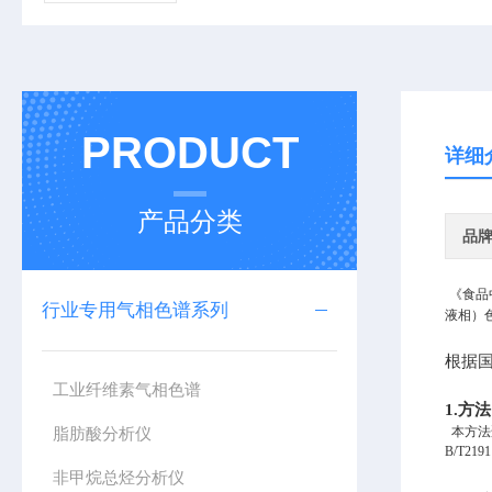
PRODUCT
详细
产品分类
品
《食品
行业专用气相色谱系列
液相）
根据
工业纤维素气相色谱
1
.
方法
脂肪酸分析仪
本方法
B/T2191
非甲烷总烃分析仪