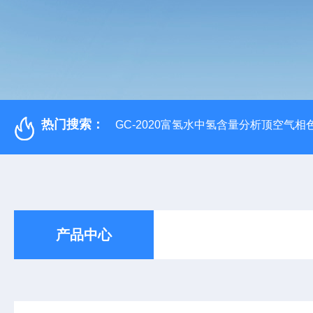
热门搜索：
GC-2020富氢水中氢含量分析顶空气相
产品中心