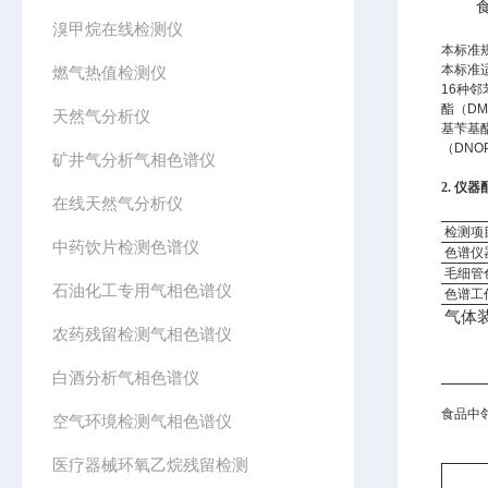
食
溴甲烷在线检测仪
本标准
本标准
燃气热值检测仪
16种
酯（D
天然气分析仪
基苄基
（DN
矿井气分析气相色谱仪
2
.
仪器
在线天然气分析仪
检测项
中药饮片检测色谱仪
色谱仪
毛细管
石油化工专用气相色谱仪
色谱工
气体
农药残留检测气相色谱仪
白酒分析气相色谱仪
食品中
空气环境检测气相色谱仪
医疗器械环氧乙烷残留检测