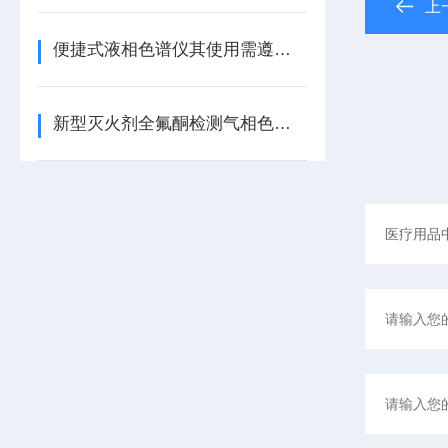
上
便捷式液相色谱仪其使用需遵循以下步骤及事项
新型灭火剂全氟酮检测气相色谱仪使用原理