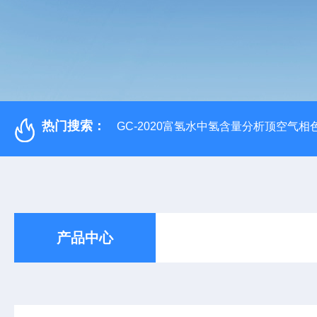
热门搜索：
GC-2020富氢水中氢含量分析顶空气相
产品中心