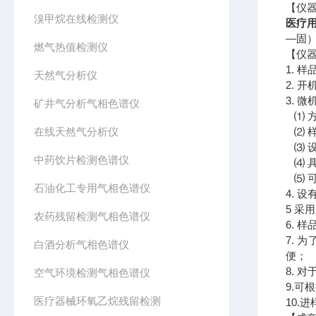
【仪
溴甲烷在线检测仪
医疗
—固
燃气热值检测仪
【仪
1. 
天然气分析仪
2. 
3. 
矿井气分析气相色谱仪
⑴ 
在线天然气分析仪
⑵ 
⑶ 
中药饮片检测色谱仪
⑷ 
⑸ 
石油化工专用气相色谱仪
4. 
5 采
农药残留检测气相色谱仪
6. 
7.
白酒分析气相色谱仪
便；
8. 
空气环境检测气相色谱仪
9.可
医疗器械环氧乙烷残留检测
10.