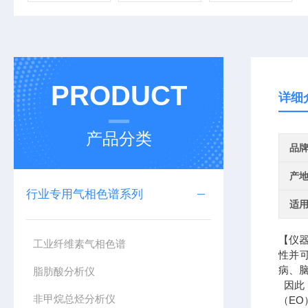
PRODUCT
详细
产品分类
品
产
行业专用气相色谱系列
适
【仪
工业纤维素气相色谱
性并
病、
脂肪酸分析仪
因此
非甲烷总烃分析仪
（EO