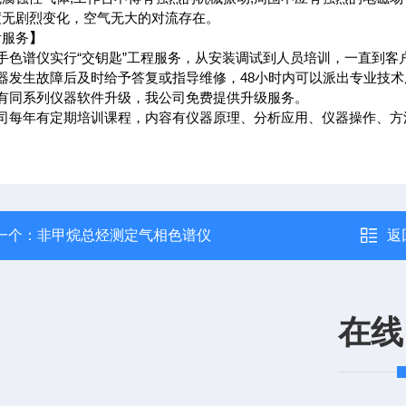
度无剧烈变化，空气无大的对流存在。
后服务
】
二手色谱仪实行“交钥匙”工程服务，从安装调试到人员培训，一直到客
仪器发生故障后及时给予答复或指导维修，48小时内可以派出专业技
如有同系列仪器软件升级，我公司免费提供升级服务。
公司每年有定期培训课程，内容有仪器原理、分析应用、仪器操作、方
一个：
非甲烷总烃测定气相色谱仪
返
在线