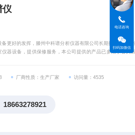
谱仪
电话咨询
备更好的发挥，滕州中科谱分析仪器有限公司长期提供二手福立
扫码加微信
室仪器设备，提供保修服务，本公司提供的产品已多用于各大
考察现场选购；
3
厂商性质：生产厂家
访问量：4535
18663278921