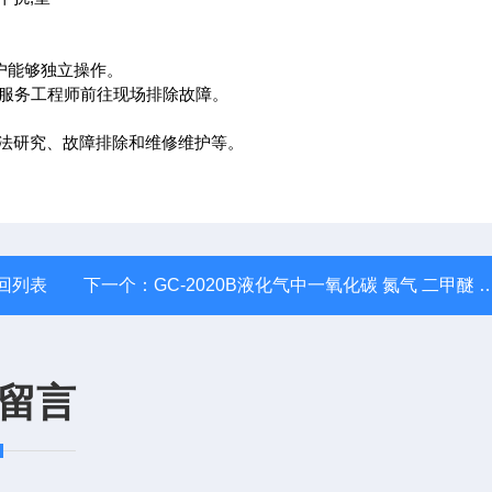
户能够独立操作。
术服务工程师前往现场排除故障。
法研究、故障排除和维修维护等。
回列表
下一个：
GC-2020B液化气中一氧化碳 氮气 二甲醚 甲醇分析仪
留言