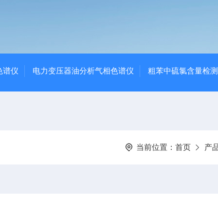
色谱仪
电力变压器油分析气相色谱仪
粗苯中硫氯含量检测
当前位置：
首页
产