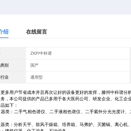
介绍
在线留言
牌
ZKP/中科谱
地类别
国产
用行业
通用型
让更多用户节省成本并且再次让好的设备更好的发挥，滕州中科谱分
服务，本公司提供的产品已多用于各大医药公司、研发企业、化工企
产品如下：
仪器类：二手气相色谱仪、二手液相色谱仪、二手紫外分光光度计、
仪器类：分析天平、鼓风干燥箱、培养箱、马弗炉、灭菌锅、离心机
类：建筑仪器、化工设备、石油设备