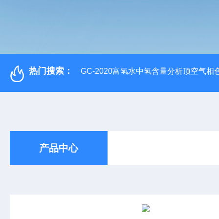
热门搜索：
GC-2020富氢水中氢含量分析顶空气相
产品中心