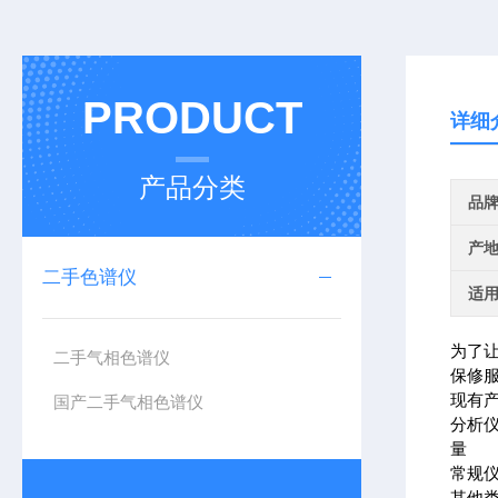
PRODUCT
详细
产品分类
品
产
二手色谱仪
适
为了
二手气相色谱仪
保修
现有
国产二手气相色谱仪
分析
量
常规
其他