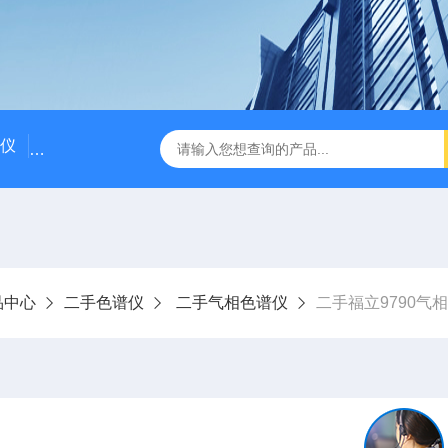
仪
国产气相色谱仪价格/国产气相色谱仪厂家
粗苯中三苯
品中心
二手色谱仪
二手气相色谱仪
二手福立9790气