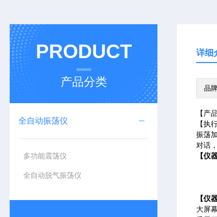
PRODUCT
详细
产品分类
品
【产
全自动振荡仪
【执行
振荡
对话
多功能震荡仪
【仪
全自动脱气振荡仪
【仪
大屏