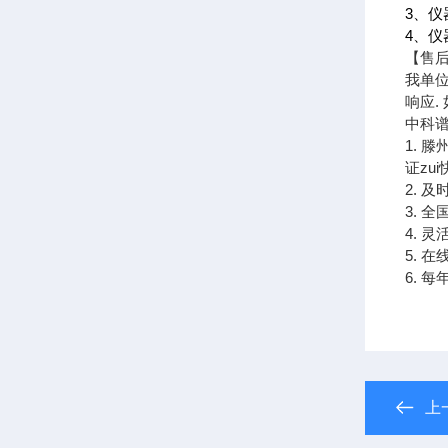
3、
4、
【售
我单位
响应.
中科谱
1. 
证zu
2. 
3. 
4. 
5. 
6. 
上