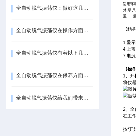
适用环
全自动脱气振荡仪：做好这几点保养，设备稳跑不“闹脾气”
外 形 
重 量
【结
全自动脱气振荡仪在操作方面，你有什么不了解的吗？
1.显
4.上
全自动脱气振荡仪有着以下几大技术特点
7.电
【操
全自动脱气振荡仪在保养方面有什么建议呢？
1、开
将仪
全自动脱气振荡仪给我们带来了怎样的功能呢？
2、
全
在工
按“开