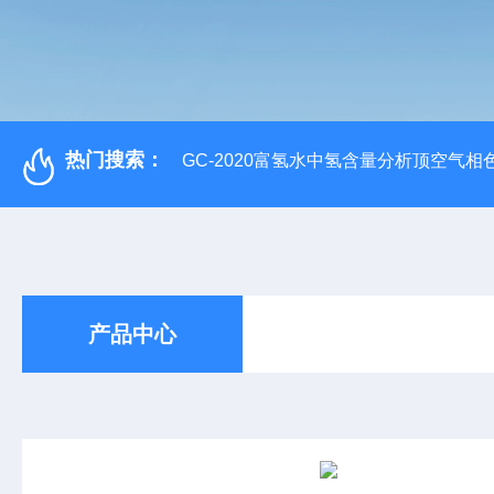
热门搜索：
GC-2020富氢水中氢含量分析顶空气相
产品中心