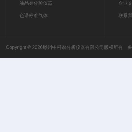
油品类化验仪器
企业
色谱标准气体
联系
Copyright © 2026滕州中科谱分析仪器有限公司版权所有
备