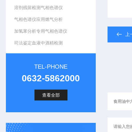
溶剂残留检测气相色谱仪
气相色谱仪应用燃气分析
加氢苯分析专用气相色谱仪
上
司法鉴定血液中酒精检测
TEL-PHONE
0632-5862000
查看全部