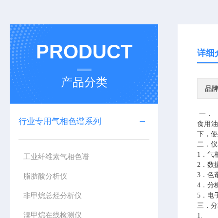
PRODUCT
详细
产品分类
品
一．
行业专用气相色谱系列
食用油
下，使
二．仪
1．气
工业纤维素气相色谱
2．数
3．色
脂肪酸分析仪
4．分
非甲烷总烃分析仪
5．电
三．分
溴甲烷在线检测仪
1.