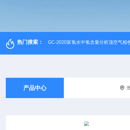
热门搜索：
GC-2020富氢水中氢含量分析顶空气相
产品中心