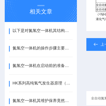
全自动
全自动
相关文章
N
《*
液化气
/
以下是对氮氢空一体机其结构的详细解析
上
氮氢空一体机的操作步骤主要包括哪些呢？
氮氢空一体机在启动前的准备工作是什么？
HK系列高纯氢气发生器原理（气相色谱）
氮氢空一体机其维护保养竟然如此的讲究