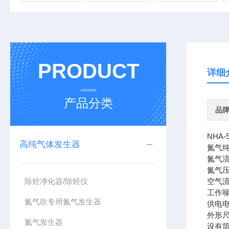
PRODUCT
详细
产品分类
品
NHA
高纯气体发生器
氮气纯度
氮气流量
氮气压力
除烃净化器/除烃仪
空气流量
工作噪音
氮气吹专用氮气发生器
供电电源
外形尺寸
氮气发生器
设有