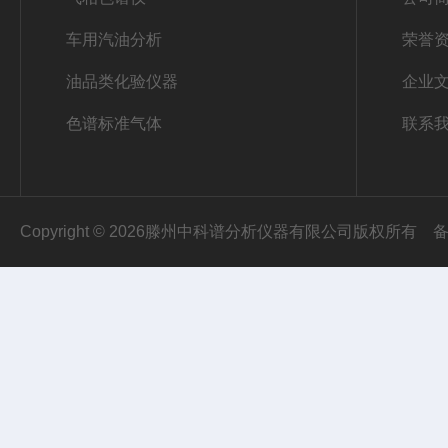
车用汽油分析
荣誉
油品类化验仪器
企业
色谱标准气体
联系
Copyright © 2026滕州中科谱分析仪器有限公司版权所有
备