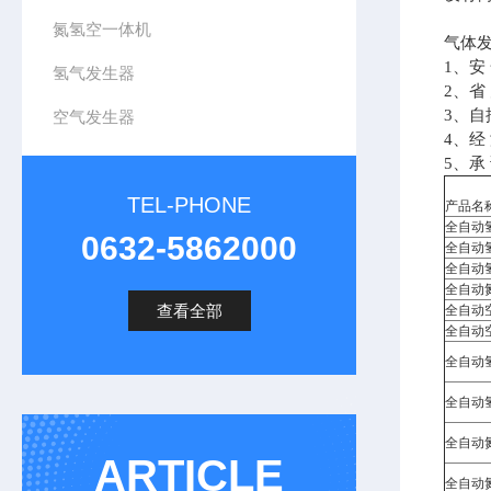
氮氢空一体机
气体
1、安
氢气发生器
2、
3、
空气发生器
4、经
5、承
TEL-PHONE
产品名
全自动
0632-5862000
全自动
全自动氢气
全自动
查看全部
全自动
全自动
全自动
全自动
全自动
ARTICLE
全自动