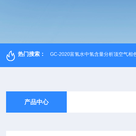
热门搜索：
GC-2020富氢水中氢含量分析顶空气相
产品中心