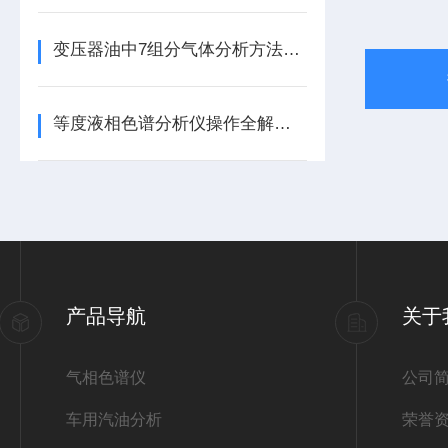
变压器油中7组分气体分析方法（气相色谱法）
等度液相色谱分析仪操作全解：从入门到精准上手的实操指南
产品导航
关于
气相色谱仪
公司
车用汽油分析
荣誉