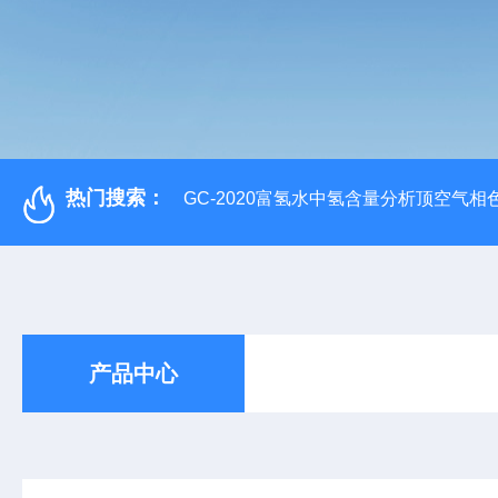
热门搜索：
GC-2020富氢水中氢含量分析顶空气相
产品中心