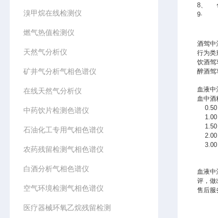
8、 
溴甲烷在线检测仪
9· 
燃气热值检测仪
酒驾中
天然气分析仪
行为
饮酒驾
矿井气分析气相色谱仪
醉酒驾车
血液中
在线天然气分析仪
血中
0.
中药饮片检测色谱仪
1.
1
石油化工专用气相色谱仪
2.
3.
农药残留检测气相色谱仪
白酒分析气相色谱仪
血液中
评，做
空气环境检测气相色谱仪
售后服
医疗器械环氧乙烷残留检测