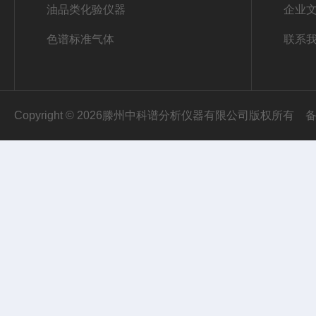
油品类化验仪器
企业
色谱标准气体
联系
Copyright © 2026滕州中科谱分析仪器有限公司版权所有
备