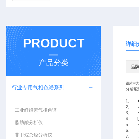
PRODUCT
详细
产品分类
品
很荣幸
行业专用气相色谱系列
分析配
1、 
2、 
工业纤维素气相色谱
3、 
4、 
脂肪酸分析仪
5、 
6、 
非甲烷总烃分析仪
7、 顶