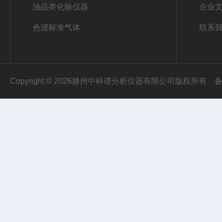
油品类化验仪器
企业
色谱标准气体
联系
Copyright © 2026滕州中科谱分析仪器有限公司版权所有
备