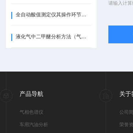
请输入计算
全自动酸值测定仪其操作环节如下
液化气中二甲醚分析方法（气相色谱原理）
产品导航
关于
气相色谱仪
公司
车用汽油分析
荣誉