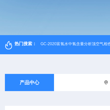
热门搜索：
GC-2020富氢水中氢含量分析顶空气相
产品中心