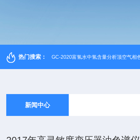
热门搜索：
GC-2020富氢水中氢含量分析顶空气相
新闻中心