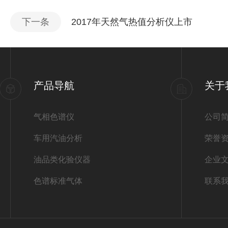
下一条
2017年天然气热值分析仪上市
产品导航
关于
气相色谱仪
公司
车用汽油分析
荣誉
油品类化验仪器
企业
色谱标准气体
联系