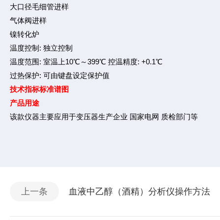
大口径毛细管进样
气体阀进样
镍转化炉
温度控制: 独立控制
温度范围: 室温上10℃～399℃ 控温精度: +0.1℃
过热保护: 可由键盘设定保护值
技术指标
标准谱图
产品用途
该款仪器主要应用于变压器生产企业 国家电网 质检部门等
上一条
血液中乙醇（酒精）分析仪操作方法