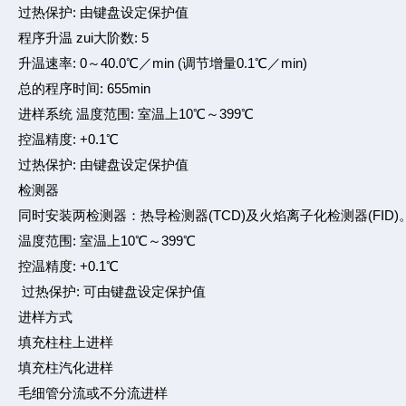
过热保护: 由键盘设定保护值
程序升温 zui大阶数: 5
升温速率: 0～40.0℃／min (调节增量0.1℃／min)
总的程序时间: 655min
进样系统 温度范围: 室温上10℃～399℃
控温精度: +0.1℃
过热保护: 由键盘设定保护值
检测器
同时安装两检测器：热导检测器(TCD)及火焰离子化检测器(FID)
温度范围: 室温上10℃～399℃
控温精度: +0.1℃
过热保护: 可由键盘设定保护值
进样方式
填充柱柱上进样
填充柱汽化进样
毛细管分流或不分流进样