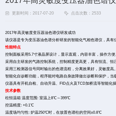
2017年高灵敏度变压器油色谱
更新时间：2017-07-20
点击次数：2533
2017年高灵敏度变压器油色谱仪研发成功
该仪器是专为变压器油色谱分析研发的智能化气相色谱仪，具有
性能特点
控制面板采用5.7寸液晶屏设计，显示直观，内容丰富，操作方便
采用自主研发的气路控制系统，控制精度更高更，具有恒流、恒
采用三检测器信号同时输出的色谱流程，分离效果好，灵敏度高
智能化自诊断功能，程序能对电路自身故障做出诊断和保护，当
仪器具有开机自检、自动升温、FID点火及TCD加桥流等智能
技术参数
柱恒温箱 温度范围: 室温上8℃～399℃
控温精度: +0.1℃
温度场均匀性: 炉温250℃时，在放置色谱柱的空间±0.8℃