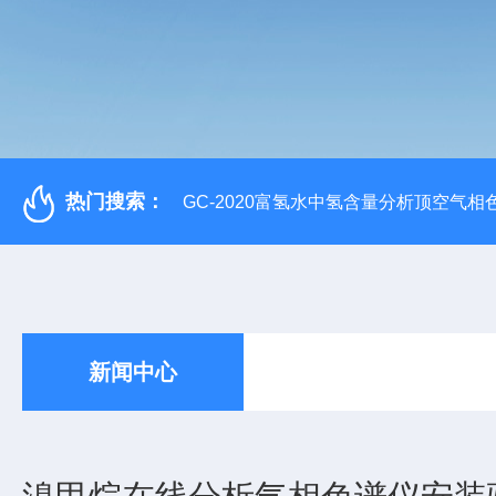
热门搜索：
GC-2020富氢水中氢含量分析顶空气相
新闻中心