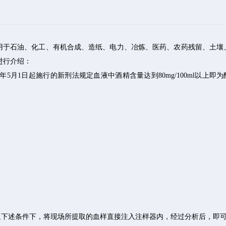
用于石油、化工、有机合成、造纸、电力、冶炼、医药、农药残留、土壤
进行介绍：
2011年5月1日起施行的新刑法规定血液中酒精含量达到80mg/100ml
器满足下述条件下，将现场所提取的血样直接注入注样器内，经过分析后，即