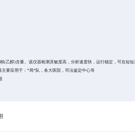
精(乙醇)含量。该仪器检测灵敏度高，分析速度快，运行稳定，可在短
器主要应用于：*局*队，各大医院，司法鉴定中心等
用
用