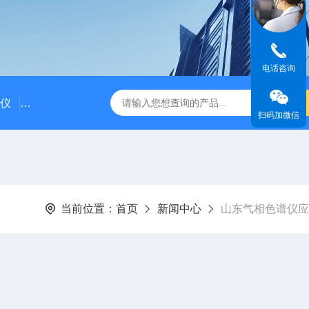
电话咨询
仪
国产气相色谱仪价格/国产气相色谱仪厂家
粗苯中三苯
扫码加微信
当前位置：
首页
新闻中心
山东气相色谱仪应