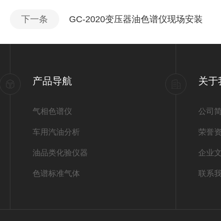
下一条
GC-2020变压器油色谱仪现场安装
产品导航
关于
气相色谱仪
公司
车用汽油分析
荣誉
油品类化验仪器
企业
色谱标准气体
联系