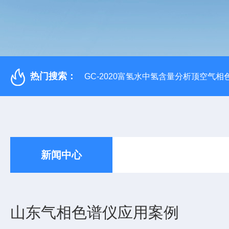
热门搜索：
GC-2020富氢水中氢含量分析顶空气相
新闻中心
山东气相色谱仪应用案例