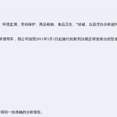
、环境监测、劳动保护、商品检验、食品卫生、*侦破、以及空白分析超
以上即为醉酒驾车，我公司按照2011年5月1日起施行的新刑法规定研发推出的
可得到一份准确的分析报告。