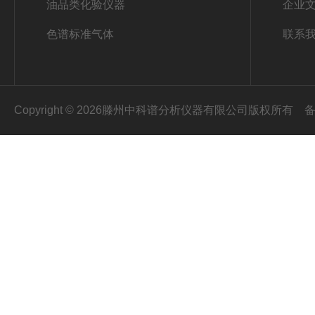
油品类化验仪器
企业
色谱标准气体
联系
Copyright © 2026滕州中科谱分析仪器有限公司版权所有
备