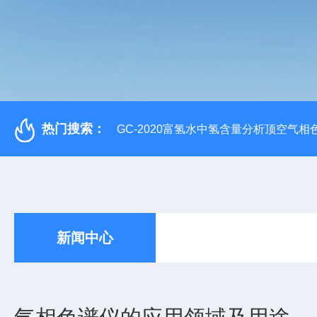
热门搜索：
GC-2020富氢水中氢含量分析顶空气相
新闻中心