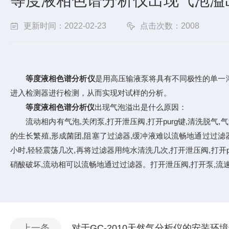
等度液相色谱分析仪出现气泡溢
更新时间：2022-02-23
点击次数：2008
等度液相色谱分析仪
是用高压输液泵将具有不同极性的单一
进入检测器进行检测，从而实现对试样的分析。
等度液相色谱分析仪
出现气泡溢出是什么原因：
流动相内有气泡,关闭泵,打开泄压阀,打开purg键,清洗脱气,
的生长繁殖,形成菌团,阻塞了过滤器,缓冲液难以流畅地通过过滤
小时,轻轻震荡几次,再将过滤器用纯水清洗几次,打开泄压阀,打开
硝酸破坏,流动相可以流畅地通过过滤器。打开泄压阀,打开泵,流速调
上一条
对于GC-2010天然气分析仪的安装环