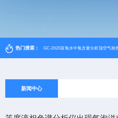
热门搜索：
GC-2020富氢水中氢含量分析顶空气相
新闻中心