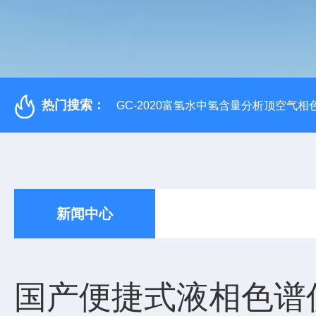
热门搜索：
GC-2020富氢水中氢含量分析顶空气相
新闻中心
国产便捷式液相色谱