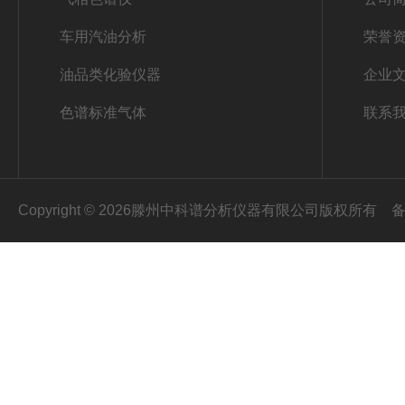
车用汽油分析
荣誉
油品类化验仪器
企业
色谱标准气体
联系
Copyright © 2026滕州中科谱分析仪器有限公司版权所有
备