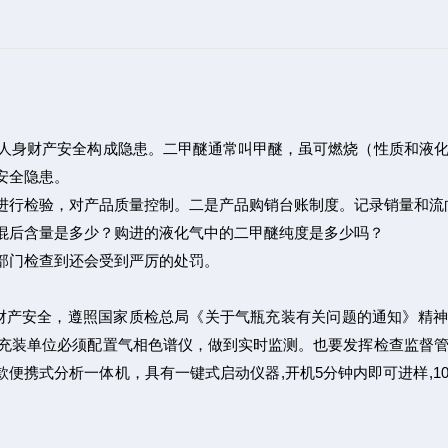
人身财产安全构成隐患。二甲醚通常叫甲醚，虽可燃烧（性质和液
安全隐患。
进行检验，对产品质量控制。二是产品购销台账制度。记录销量和流
混后含量是多少？购进的液化气中的二甲醚纯度是多少吗？
部门检查到还会受到严厉的处罚。
财产安全，遵照国家质检总局《关于气瓶充装有关问题的通知》精神
充装单位必须配置气相色谱仪，做到实时监测。也要发挥检查监督
款便携式分析一体机，具有一键式启动仪器,开机5分钟内即可进样,1