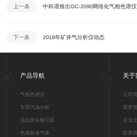
上一条
中科谱推出GC-2090网络化气相色谱仪
下一条
2018年矿井气分析仪动态
产品导航
关于
气相色谱仪
公司
车用汽油分析
荣誉
油品类化验仪器
企业
色谱标准气体
联系