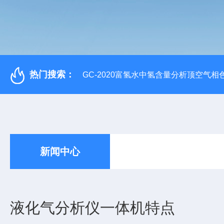
热门搜索：
GC-2020富氢水中氢含量分析顶空气相
新闻中心
液化气分析仪一体机特点