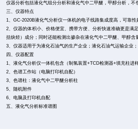
仪器分析包括液化气组分分析和液化气中二甲醚，甲醇分析，不
三、仪器特点
1、GC-2020B液化气分析仪一体机的电子线路集成度高，可
2、仪器的体积小、价格便宜、携带方便、分析快速准确更是满
括炔烃）成分；同时还能检测出掺杂在液化气中二甲醚、甲醇含
3、仪器适用于为液化石油气的生产企业；液化石油气运输企业
四、仪器配置
1、液化气分析仪一体机包含（制氢装置+TCD检测器+填充柱进
2、色谱工作站（电脑打印机自配）
3、色谱柱：液化气中二甲醚分析柱
5、随机附件
6、电脑及打印机自配
五、液化气分析标准谱图