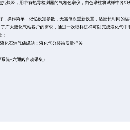
包括炔烃，用带有热导检测器的气相色谱仪，由色谱柱将试样中各组
靠性好，操作简单，记忆设定参数，无需每次重新设置，适应长时间的运
足了广大液化气站客户的需求，通过一次取样进样可以完成液化气中
量；
；液化石油气储罐站；液化气分装站质量把关
样系统+六通阀自动采集）