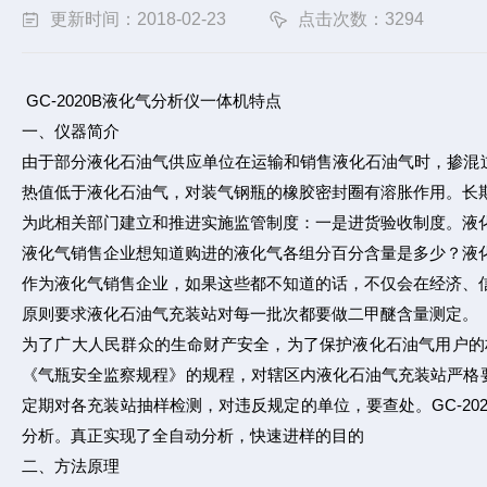
更新时间：2018-02-23
点击次数：3294
GC-2020B液化气分析仪一体机特点
一、仪器简介
由于部分液化石油气供应单位在运输和销售液化石油气时，掺混
热值低于液化石油气，对装气钢瓶的橡胶密封圈有溶胀作用。长
为此相关部门建立和推进实施监管制度：一是进货验收制度。液
液化气销售企业想知道购进的液化气各组分百分含量是多少？液
作为液化气销售企业，如果这些都不知道的话，不仅会在经济、
原则要求液化石油气充装站对每一批次都要做二甲醚含量测定。
为了广大人民群众的生命财产安全，为了保护液化石油气用户的
《气瓶安全监察规程》的规程，对辖区内液化石油气充装站严格
定期对各充装站抽样检测，对违反规定的单位，要查处。GC-20
分析。真正实现了全自动分析，快速进样的目的
二、方法原理