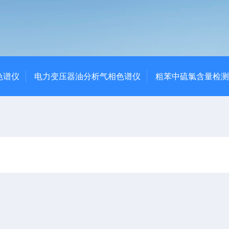
色谱仪
电力变压器油分析气相色谱仪
粗苯中硫氯含量检测