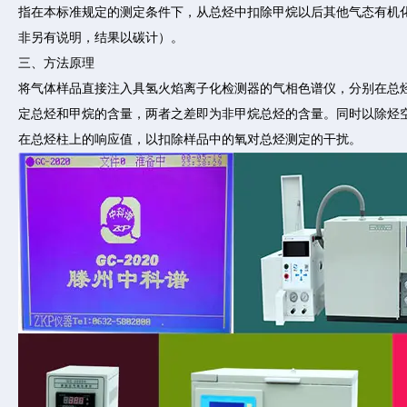
指在本标准规定的测定条件下，从总烃中扣除甲烷以后其他气态有机
非另有说明，结果以碳计）。
三、方法原理
将气体样品直接注入具氢火焰离子化检测器的气相色谱仪，分别在总
定总烃和甲烷的含量，两者之差即为非甲烷总烃的含量。同时以除烃
在总烃柱上的响应值，以扣除样品中的氧对总烃测定的干扰。