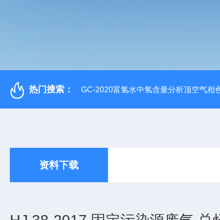
热门搜索：
GC-2020富氢水中氢含量分析顶空气相
资料下载