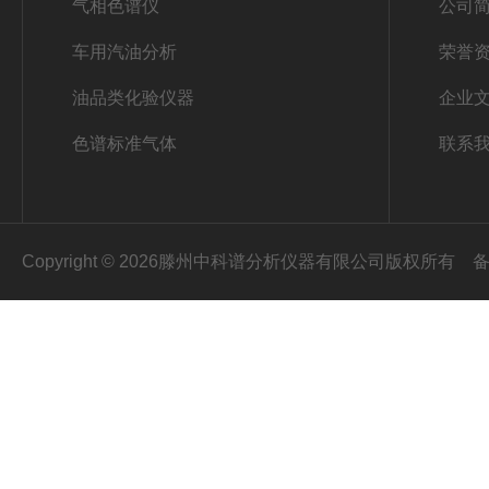
气相色谱仪
公司
车用汽油分析
荣誉
油品类化验仪器
企业
色谱标准气体
联系
Copyright © 2026滕州中科谱分析仪器有限公司版权所有
备