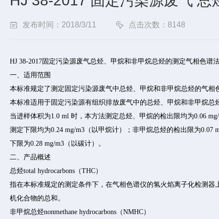
HJ 38-2017 固定污染源废
发布时间：2018/3/11
点击次数：8148
HJ 38-2017固定污染源废气总烃、甲烷和非甲烷总烃的测定气相色谱
一、适用范围
本标准规定了测定固定污染源废气中总烃、甲烷和非甲烷总烃的气相
本标准适用于固定污染源有组织排放废气中的总烃、甲烷和非甲烷总
当进样体积为1.0 ml 时，本方法测定总烃、甲烷的检出限均为0.06 m
测定下限均为0.24 mg/m3（以甲烷计）；非甲烷总烃的检出限为0.07 
下限为0.28 mg/m3（以碳计）。
二、产品概述
总烃total hydrocarbons（THC）
指在本标准规定的测定条件下，在气相色谱仪的氢火焰离子化检测器
机化合物的总和。
非甲烷总烃nonmethane hydrocarbons（NMHC）