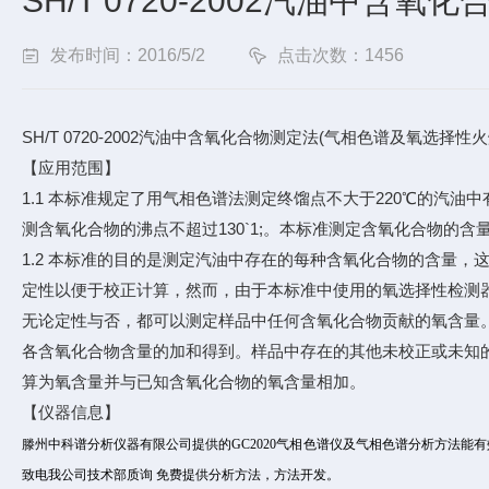
SH/T 0720-2002汽油中含氧
发布时间：2016/5/2
点击次数：1456
SH/T 0720-2002汽油中含氧化合物测定法(气相色谱及氧选择
【应用范围】
1.1 本标准规定了用气相色谱法测定终馏点不大于220℃的汽油
测含氧化合物的沸点不超过130`1;。本标准测定含氧化合物的含量范围为
1.2 本标准的目的是测定汽油中存在的每种含氧化合物的含量，
定性以便于校正计算，然而，由于本标准中使用的氧选择性检测
无论定性与否，都可以测定样品中任何含氧化合物贡献的氧含量
各含氧化合物含量的加和得到。样品中存在的其他未校正或未知
算为氧含量并与已知含氧化合物的氧含量相加。
【仪器信息】
滕州中科谱分析仪器有限公司提供的GC2020气相色谱仪及气相色谱分析方法能
致电我公司技术部质询 免费提供分析方法，方法开发。