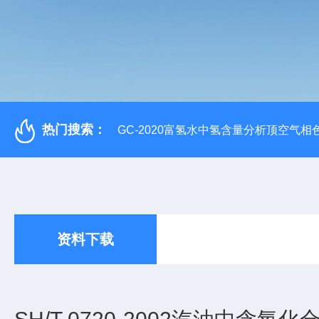
热门搜索：
GC-2020富氢水中氢含量分析顶空气相
资料下载