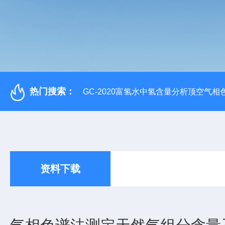
热门搜索：
GC-2020富氢水中氢含量分析顶空气相
资料下载