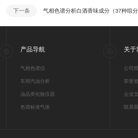
下一条
气相色谱分析白酒香味成分（37种组
产品导航
关于
气相色谱仪
公司
车用汽油分析
荣誉
油品类化验仪器
企业
色谱标准气体
联系