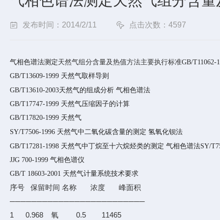
气相色谱法测定天然气组分含量
发布时间：2014/2/11
点击次数：4597
天然气组分含量及热值方法主要执行标准
气相色谱法测定
GB/T11062-
GB/T13609-1999
天然气取样导则
GB/T13610-2003
天然气的组成分析
气相色谱法
GB/T17747-1999
天然气压缩因子的计算
GB/T17820-1999
天然气
SY/T7506-1996
天然气中二氧化碳含量的测定
氢氧化钡法
GB/T17281-1998
天然气中丁烷至十六烷烃类的测定
气相色谱法
SY/T7
JJG 700-1999
气相色谱仪
GB/T 18603-2001
天然气计量系统技术要求
序号 保留时间 名称 浓度 峰面积
─────────────────────────
1 0.968 氧 0.5 11465