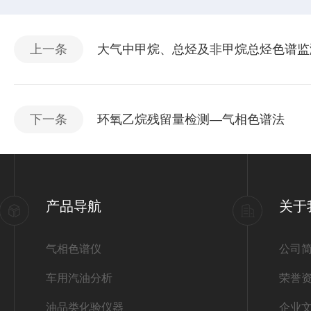
上一条
大气中甲烷、总烃及非甲烷总烃色谱监
下一条
环氧乙烷残留量检测—气相色谱法
产品导航
关于
气相色谱仪
公司
车用汽油分析
荣誉
油品类化验仪器
企业