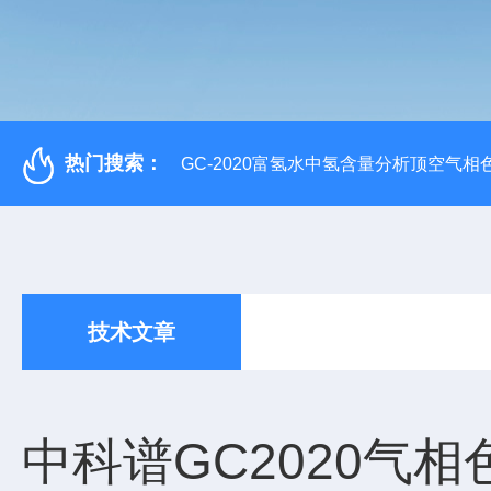
热门搜索：
GC-2020富氢水中氢含量分析顶空气相
技术文章
中科谱GC2020气