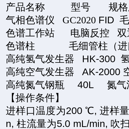
产品名称 型号
规格
气相色谱仪
FID
GC2020
色谱工作站
双
电脑反控
色谱柱 毛细管柱（进
高纯氢气发生器 HK-300 氢气
高纯空气发生器 AK-2000 空
高纯氮气钢瓶 40L 氮气流量
【操作条件】
进样口温度为200 ℃, 进样量为1
n, 柱流量为5.0 mL/min, 吹