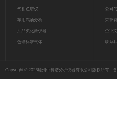
气相色谱仪
公司
车用汽油分析
荣誉
油品类化验仪器
企业
色谱标准气体
联系
Copyright © 2026滕州中科谱分析仪器有限公司版权所有
备