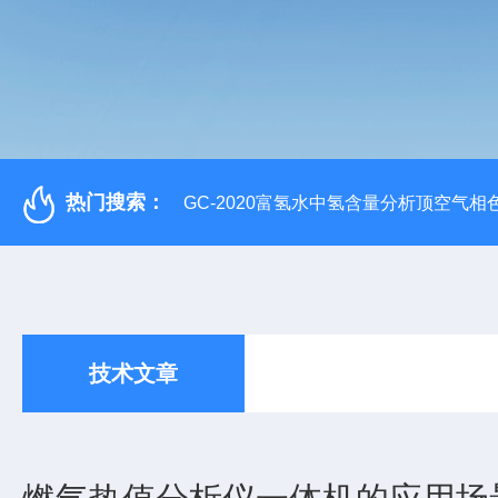
热门搜索：
GC-2020富氢水中氢含量分析顶空气相
技术文章