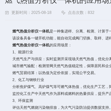
燃气热值分析仪一体机的应用场
更新时间：2025-08-18
点击次数：832
燃气热值分析仪一体机
是一种集进样、分离、检测、计算于
该设备具备一键开机功能，能自动完成阀门切换、取样、进样
燃气热值分析仪一体机
的应用场景：
1、能源行业
天然气生产与供应：实时监测开采现场天然气热值，优化分离
城市燃气输配：检测管网天然气热值稳定性，保障居民和企
燃气贸易结算：以热值为定价依据，实现公平交易。
2、化工与钢铁行业
分析焦炉煤气、高炉煤气等可燃气体热值，优化生产工艺，
监控化工生产中天然气作为原料或燃料的热量供应，提升产
3、环保监测
评估天然气燃烧污染物排放，为大气污染防治提供数据支持